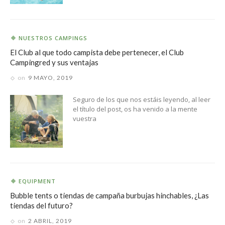
NUESTROS CAMPINGS
El Club al que todo campista debe pertenecer, el Club
Campingred y sus ventajas
on
9 MAYO, 2019
Seguro de los que nos estáis leyendo, al leer
el título del post, os ha venido a la mente
vuestra
EQUIPMENT
Bubble tents o tiendas de campaña burbujas hinchables, ¿Las
tiendas del futuro?
on
2 ABRIL, 2019