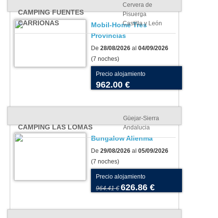
Cervera de
CAMPING FUENTES
Pisuerga
CARRIONAS
Castilla y León
Mobil-Home Tres
Provincias
De
28/08/2026
al
04/09/2026
(7 noches)
Precio alojamiento
962.00 €
Güejar-Sierra
CAMPING LAS LOMAS
Andalucia
Bungalow Alienma
De
29/08/2026
al
05/09/2026
(7 noches)
Precio alojamiento
626.86 €
964.41 €