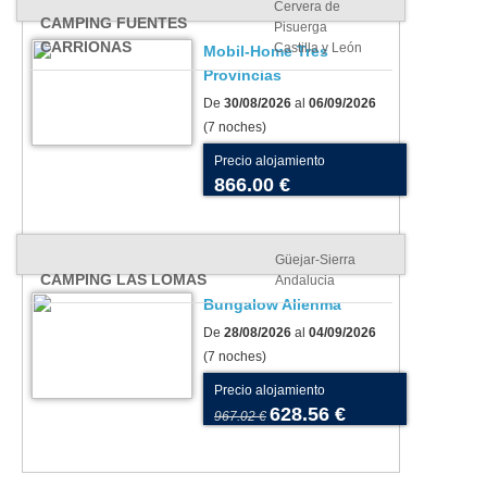
Cervera de
CAMPING FUENTES
Pisuerga
CARRIONAS
Castilla y León
Mobil-Home Tres
Provincias
De
30/08/2026
al
06/09/2026
(7 noches)
Precio alojamiento
866.00 €
Güejar-Sierra
CAMPING LAS LOMAS
Andalucia
Bungalow Alienma
De
28/08/2026
al
04/09/2026
(7 noches)
Precio alojamiento
628.56 €
967.02 €