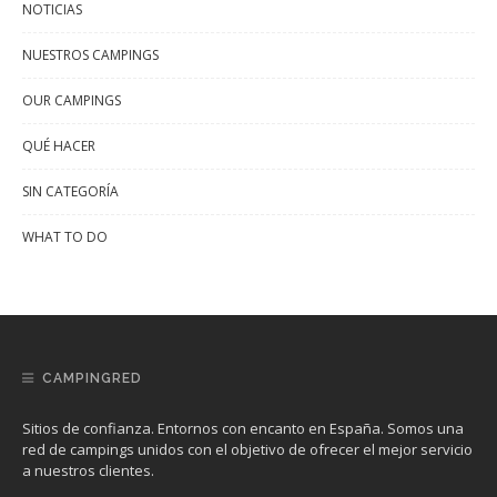
NOTICIAS
NUESTROS CAMPINGS
OUR CAMPINGS
QUÉ HACER
SIN CATEGORÍA
WHAT TO DO
CAMPINGRED
Sitios de confianza. Entornos con encanto en España. Somos una
red de campings unidos con el objetivo de ofrecer el mejor servicio
a nuestros clientes.