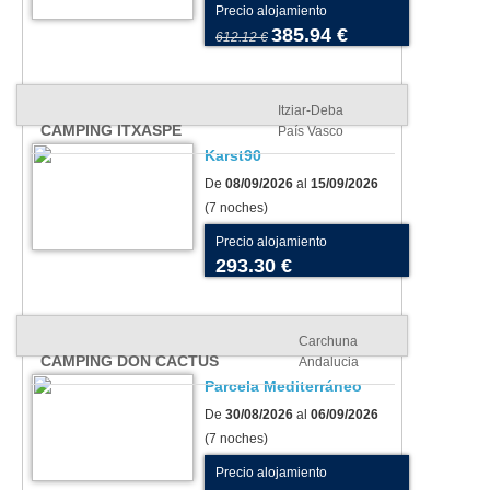
Precio alojamiento
385.94 €
612.12 €
Itziar-Deba
CAMPING ITXASPE
País Vasco
Karst90
De
08/09/2026
al
15/09/2026
(7 noches)
Precio alojamiento
293.30 €
Carchuna
CAMPING DON CACTUS
Andalucia
Parcela Mediterráneo
De
30/08/2026
al
06/09/2026
(7 noches)
Precio alojamiento