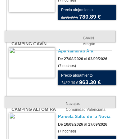
(7 noches)
Precio alojamiento
780.89 €
1201.37 €
GAVÍN
CAMPING GAVÍN
Aragón
Apartamento Ara
De
27/08/2026
al
03/09/2026
(7 noches)
Precio alojamiento
963.30 €
1482.00 €
Navajas
CAMPING ALTOMIRA
Comunidad Valenciana
Parcela Salto de la Novia
De
10/09/2026
al
17/09/2026
(7 noches)