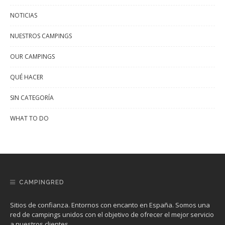
NOTICIAS
NUESTROS CAMPINGS
OUR CAMPINGS
QUÉ HACER
SIN CATEGORÍA
WHAT TO DO
CAMPINGRED
Sitios de confianza. Entornos con encanto en España. Somos una
red de campings unidos con el objetivo de ofrecer el mejor servicio
a nuestros clientes.