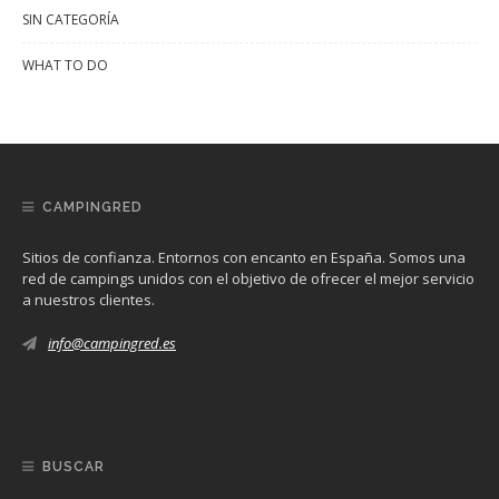
SIN CATEGORÍA
WHAT TO DO
CAMPINGRED
Sitios de confianza. Entornos con encanto en España. Somos una
red de campings unidos con el objetivo de ofrecer el mejor servicio
a nuestros clientes.
info@campingred.es
BUSCAR