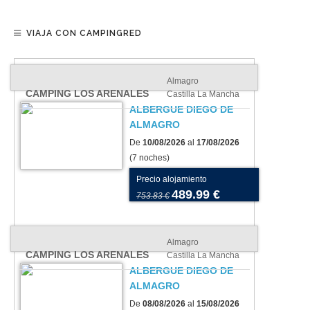
VIAJA CON CAMPINGRED
Almagro
CAMPING LOS ARENALES
Castilla La Mancha
ALBERGUE DIEGO DE
ALMAGRO
De
10/08/2026
al
17/08/2026
(7 noches)
Precio alojamiento
489.99 €
753.83 €
Almagro
CAMPING LOS ARENALES
Castilla La Mancha
ALBERGUE DIEGO DE
ALMAGRO
De
08/08/2026
al
15/08/2026