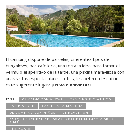
El camping dispone de parcelas, diferentes tipos de
bungalows, bar-cafetería, una terraza ideal para tomar el
vermú o el aperitivo de la tarde, una piscina maravillosa con
unas vistas espectaculares… etc. ¿Te apetece descubrir
este sugerente lugar?
¡Os va a encantar!
TAGS :
CAMPING CON VISTAS
CAMPING RÍO MUNDO
CAMPINGRED
CASTILLA LA MANCHA
DE CAMPING CON NIÑOS
EL REVENTÓN
PARQUE NATURAL DE LOS CALARES DEL MUNDO Y DE LA
SIMA
RÍO MUNDO