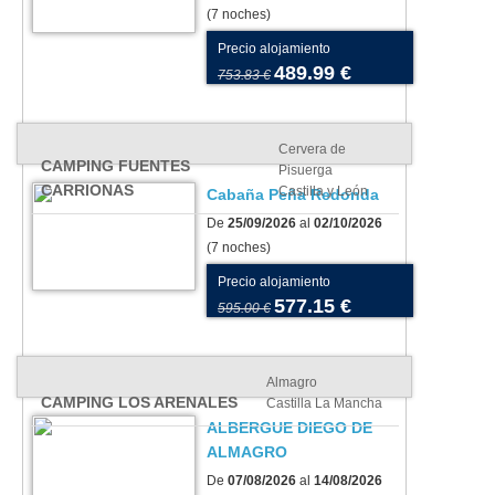
(7 noches)
Precio alojamiento
489.99 €
753.83 €
Cervera de
CAMPING FUENTES
Pisuerga
CARRIONAS
Castilla y León
Cabaña Peña Redonda
De
25/09/2026
al
02/10/2026
(7 noches)
Precio alojamiento
577.15 €
595.00 €
Almagro
CAMPING LOS ARENALES
Castilla La Mancha
ALBERGUE DIEGO DE
ALMAGRO
De
07/08/2026
al
14/08/2026