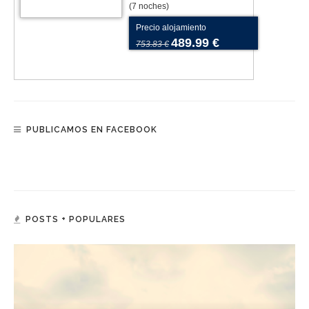
(7 noches)
Precio alojamiento
489.99 €
753.83 €
PUBLICAMOS EN FACEBOOK
POSTS + POPULARES