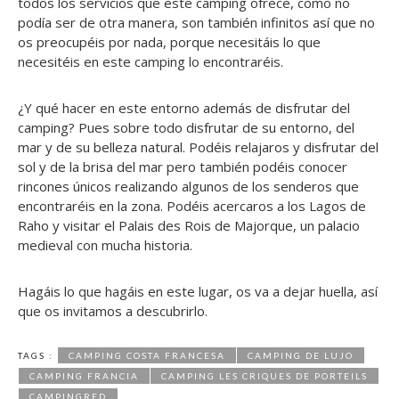
todos los servicios que este camping ofrece, como no
podía ser de otra manera, son también infinitos así que no
os preocupéis por nada, porque necesitáis lo que
necesitéis en este camping lo encontraréis.
¿Y qué hacer en este entorno además de disfrutar del
camping? Pues sobre todo disfrutar de su entorno, del
mar y de su belleza natural. Podéis relajaros y disfrutar del
sol y de la brisa del mar pero también podéis conocer
rincones únicos realizando algunos de los senderos que
encontraréis en la zona. Podéis acercaros a los Lagos de
Raho y visitar el Palais des Rois de Majorque, un palacio
medieval con mucha historia.
Hagáis lo que hagáis en este lugar, os va a dejar huella, así
que os invitamos a descubrirlo.
TAGS :
CAMPING COSTA FRANCESA
CAMPING DE LUJO
CAMPING FRANCIA
CAMPING LES CRIQUES DE PORTEILS
CAMPINGRED