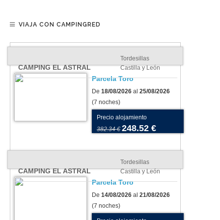
VIAJA CON CAMPINGRED
Tordesillas
CAMPING EL ASTRAL
Castilla y León
Parcela Toro
De
18/08/2026
al
25/08/2026
(7 noches)
Precio alojamiento
248.52 €
382.34 €
Tordesillas
CAMPING EL ASTRAL
Castilla y León
Parcela Toro
De
14/08/2026
al
21/08/2026
(7 noches)