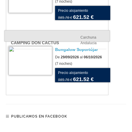
(7 noches)
Precio alojamiento
621.52 €
985.76 €
Carchuna
CAMPING DON CACTUS
Andalucia
Bungalow Soportújar
De
29/09/2026
al
06/10/2026
(7 noches)
Precio alojamiento
621.52 €
985.76 €
PUBLICAMOS EN FACEBOOK