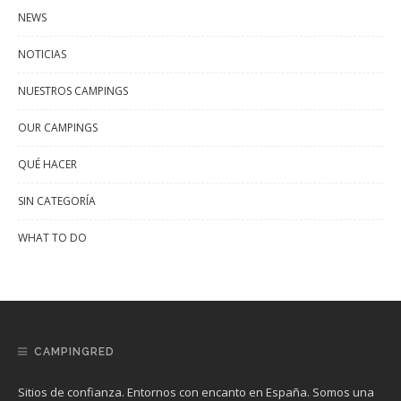
NEWS
NOTICIAS
NUESTROS CAMPINGS
OUR CAMPINGS
QUÉ HACER
SIN CATEGORÍA
WHAT TO DO
CAMPINGRED
Sitios de confianza. Entornos con encanto en España. Somos una