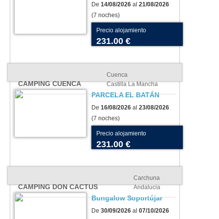
De
14/08/2026
al
21/08/2026
(7 noches)
Precio alojamiento
231.00 €
Cuenca
CAMPING CUENCA
Castilla La Mancha
PARCELA EL BATÁN
De
16/08/2026
al
23/08/2026
(7 noches)
Precio alojamiento
231.00 €
Carchuna
CAMPING DON CACTUS
Andalucia
Bungalow Soportújar
De
30/09/2026
al
07/10/2026