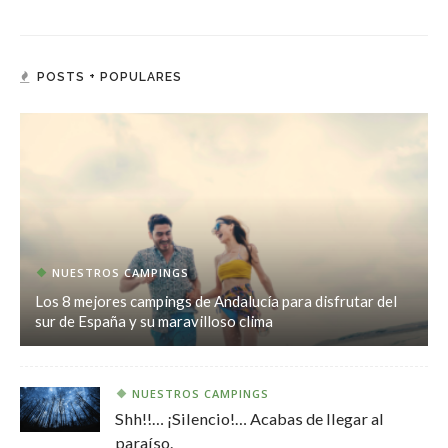
POSTS + POPULARES
NUESTROS CAMPINGS
Los 8 mejores campings de Andalucía para disfrutar del
sur de España y su maravilloso clima
NUESTROS CAMPINGS
Shh!!… ¡Silencio!… Acabas de llegar al
paraíso.