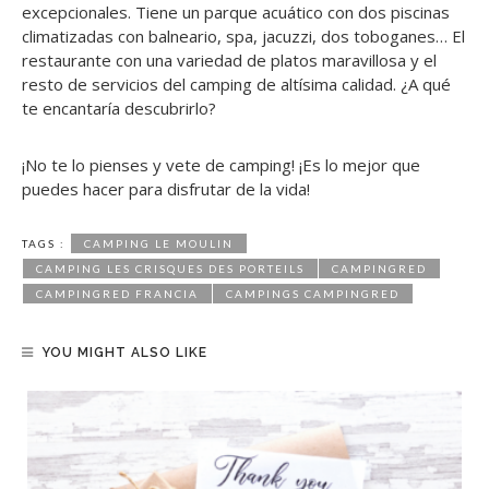
excepcionales. Tiene un parque acuático con dos piscinas
climatizadas con balneario, spa, jacuzzi, dos toboganes… El
restaurante con una variedad de platos maravillosa y el
resto de servicios del camping de altísima calidad. ¿A qué
te encantaría descubrirlo?
¡No te lo pienses y vete de camping! ¡Es lo mejor que
puedes hacer para disfrutar de la vida!
TAGS :
CAMPING LE MOULIN
CAMPING LES CRISQUES DES PORTEILS
CAMPINGRED
CAMPINGRED FRANCIA
CAMPINGS CAMPINGRED
YOU MIGHT ALSO LIKE