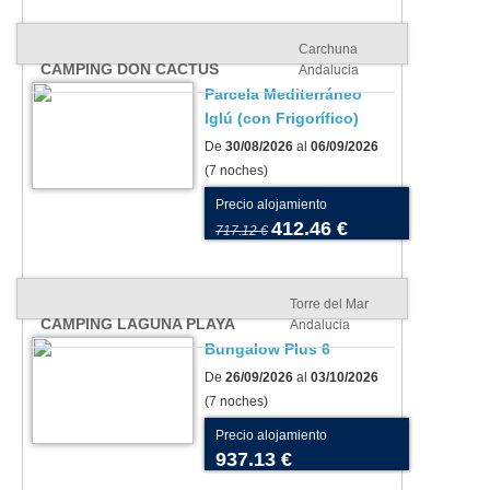
Carchuna
CAMPING DON CACTUS
Andalucia
Parcela Mediterráneo
Iglú (con Frigorífico)
De
30/08/2026
al
06/09/2026
(7 noches)
Precio alojamiento
412.46 €
717.12 €
Torre del Mar
CAMPING LAGUNA PLAYA
Andalucia
Bungalow Plus 6
De
26/09/2026
al
03/10/2026
(7 noches)
Precio alojamiento
937.13 €