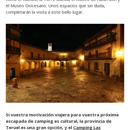
el Museo Diocesano. Unos espacios que sin duda,
completarán la visita a este bello lugar.
Si vuestra motivación viajera para vuestra próxima
escapada de camping es cultural, la provincia de
Teruel es una gran opción, y el
Camping Las