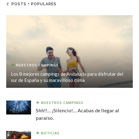
POSTS + POPULARES
NUESTROS CAMPINGS
Los 8 mejores campings de Andalucía para disfrutar del
sur de España y su maravilloso clima
NUESTROS CAMPINGS
Shh!!… ¡Silencio!… Acabas de llegar al
paraíso.
NOTICIAS