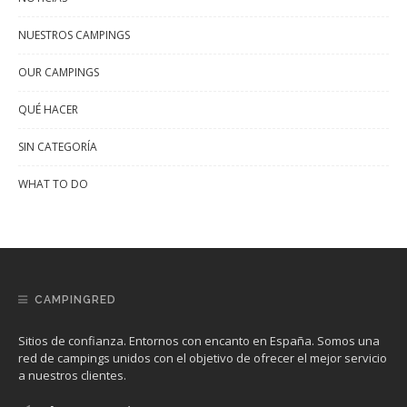
NUESTROS CAMPINGS
OUR CAMPINGS
QUÉ HACER
SIN CATEGORÍA
WHAT TO DO
CAMPINGRED
Sitios de confianza. Entornos con encanto en España. Somos una
red de campings unidos con el objetivo de ofrecer el mejor servicio
a nuestros clientes.