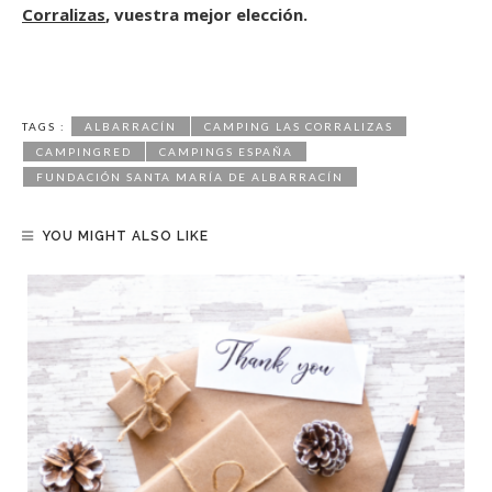
Corralizas
, vuestra mejor elección.
TAGS :
ALBARRACÍN
CAMPING LAS CORRALIZAS
CAMPINGRED
CAMPINGS ESPAÑA
FUNDACIÓN SANTA MARÍA DE ALBARRACÍN
YOU MIGHT ALSO LIKE