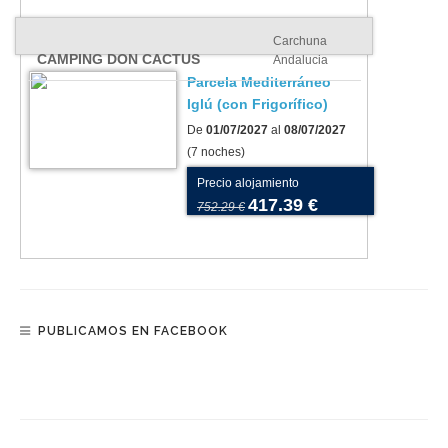
Carchuna
CAMPING DON CACTUS
Andalucia
Parcela Mediterráneo
Iglú (con Frigorífico)
De
01/07/2027
al
08/07/2027
(7 noches)
Precio alojamiento
417.39 €
752.29 €
PUBLICAMOS EN FACEBOOK