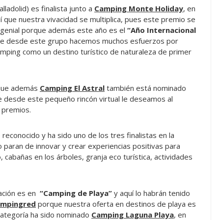
alladolid) es finalista junto a
Camping Monte Holiday
, en
sí que nuestra vivacidad se multiplica, pues este premio se
s genial porque además este año es el
“Año Internacional
que desde este grupo hacemos muchos esfuerzos por
amping como un destino turístico de naturaleza de primer
rque además
Camping El Astral
también está nominado
ue desde este pequeño rincón virtual le deseamos al
 premios.
econocido y ha sido uno de los tres finalistas en la
 paran de innovar y crear experiencias positivas para
 cabañas en los árboles, granja eco turística, actividades
ación es en
“Camping de Playa”
y aquí lo habrán tenido
mpingred
porque nuestra oferta en destinos de playa es
categoría ha sido nominado
Camping Laguna Playa
, en