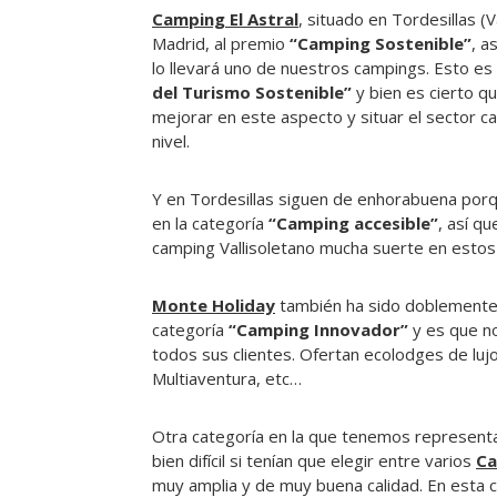
Camping
El Astral
, situado en Tordesillas (V
Madrid, al premio
“Camping Sostenible”
, a
lo llevará uno de nuestros campings. Esto e
del Turismo Sostenible”
y bien es cierto 
mejorar en este aspecto y situar el sector c
nivel.
Y en Tordesillas siguen de enhorabuena po
en la categoría
“Camping accesible”
, así q
camping Vallisoletano mucha suerte en estos
Monte Holiday
también ha sido doblemente r
categoría
“Camping Innovador”
y es que no
todos sus clientes. Ofertan ecolodges de lujo,
Multiaventura, etc…
Otra categoría en la que tenemos represent
bien difícil si tenían que elegir entre varios
Ca
muy amplia y de muy buena calidad. En esta 