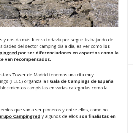
s y nos da más fuerza todavía por seguir trabajando de
sidades del sector camping día a día, es ver como
los
pingred
por ser diferenciadores en aspectos como la
n se ven recompensados.
ostars Tower de Madrid tenemos una cita muy
ngs (FEEC) organiza la
I Gala de Campings de España
ablecimientos campistas en varias categorías como la
emios que van a ser pioneros y entre ellos, como no
Grupo Campingred
y algunos de ellos
son finalistas en