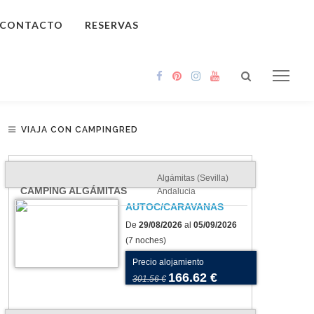
CONTACTO
RESERVAS
VIAJA CON CAMPINGRED
Algámitas (Sevilla)
CAMPING ALGÁMITAS
Andalucia
AUTOC/CARAVANAS
De
29/08/2026
al
05/09/2026
(7 noches)
Precio alojamiento
166.62 €
301.56 €