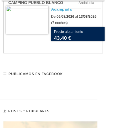
CAMPING PUEBLO BLANCO
Andalucia
Acampada
De
06/08/2026
al
13/08/2026
(7 noches)
Precio alojamiento
43.40 €
PUBLICAMOS EN FACEBOOK
POSTS + POPULARES