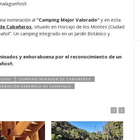
malagueños!!.
una nominación al
“Camping Mejor Valorado”
y en esta
de Cabañeros
, situado en Horcajo de los Montes (Ciudad
añol”. Un camping integrado en un Jardín Botánico y
minados y enhorabuena por el reconocimiento de un
ños!!.
PLAYA
CAMPING MIRADOR DE CABAÑEROS
DERACIÓN ESPAÑOLA DE CAMPINGS