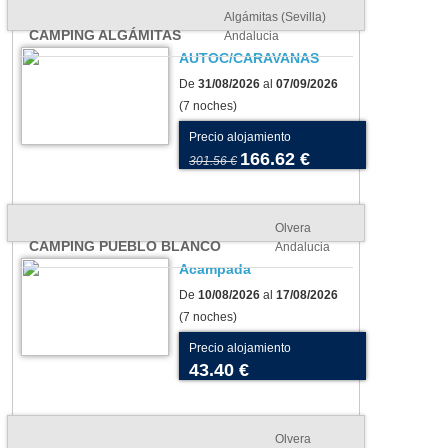
Algámitas (Sevilla)
CAMPING ALGÁMITAS
Andalucia
AUTOC/CARAVANAS
De
31/08/2026
al
07/09/2026
(7 noches)
Precio alojamiento
166.62 €
301.56 €
Olvera
CAMPING PUEBLO BLANCO
Andalucia
Acampada
De
10/08/2026
al
17/08/2026
(7 noches)
Precio alojamiento
43.40 €
Olvera