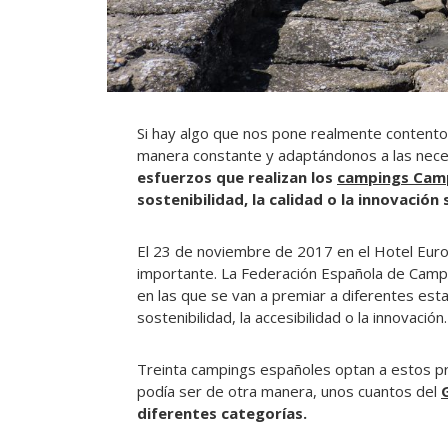
Si hay algo que nos pone realmente contento
manera constante y adaptándonos a las nece
esfuerzos que realizan los
campings Cam
sostenibilidad, la calidad o la innovació
El 23 de noviembre de 2017 en el Hotel Eur
importante. La Federación Española de Campi
en las que se van a premiar a diferentes est
sostenibilidad, la accesibilidad o la innovación.
Treinta campings españoles optan a estos pr
podía ser de otra manera, unos cuantos del
diferentes categorías.