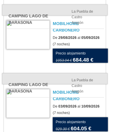
La Puebla de
CAMPING LAGO DE
Castro
BARASONA
Aragón
MOBILHOME
CARBONERO
De
29/08/2026
al
05/09/2026
(7 noches)
Precio alojamiento
684.48 €
1053.04 €
La Puebla de
CAMPING LAGO DE
Castro
BARASONA
Aragón
MOBILHOME
CARBONERO
De
03/09/2026
al
10/09/2026
(7 noches)
Precio alojamiento
604.05 €
929.30 €