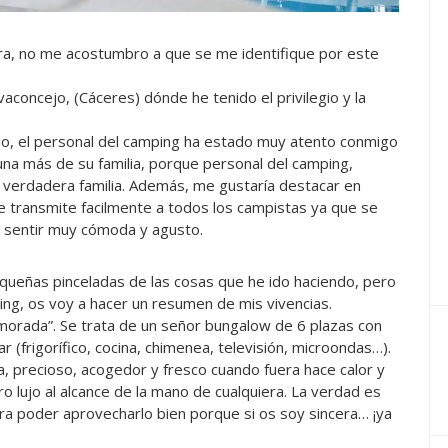
ra, no me acostumbro a que se me identifique por este
concejo, (Cáceres) dónde he tenido el privilegio y la
do, el personal del camping ha estado muy atento conmigo
a más de su familia, porque personal del camping,
verdadera familia. Además, me gustaría destacar en
e transmite facilmente a todos los campistas ya que se
e sentir muy cómoda y agusto.
ueñas pinceladas de las cosas que he ido haciendo, pero
ping, os voy a hacer un resumen de mis vivencias.
orada”. Se trata de un señor bungalow de 6 plazas con
(frigorífico, cocina, chimenea, televisión, microondas…).
 precioso, acogedor y fresco cuando fuera hace calor y
ro lujo al alcance de la mano de cualquiera. La verdad es
a poder aprovecharlo bien porque si os soy sincera… ¡ya