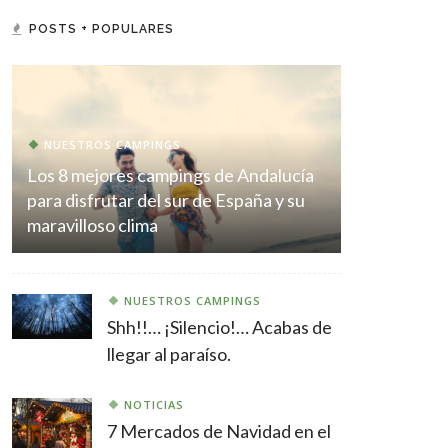
POSTS + POPULARES
NUESTROS CAMPINGS
Los 8 mejores campings de Andalucía
para disfrutar del sur de España y su
maravilloso clima
NUESTROS CAMPINGS
Shh!!… ¡Silencio!… Acabas de
llegar al paraíso.
NOTICIAS
7 Mercados de Navidad en el