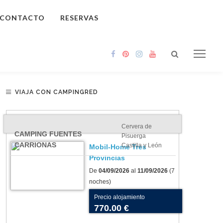
CONTACTO
RESERVAS
VIAJA CON CAMPINGRED
Cervera de
CAMPING FUENTES
Pisuerga
CARRIONAS
Castilla y León
Mobil-Home Tres
Provincias
De
04/09/2026
al
11/09/2026
(7
noches)
Precio alojamiento
770.00 €