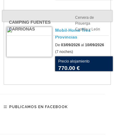
Cervera de
CAMPING FUENTES
Pisuerga
CARRIONAS
Castilla y León
Mobil-Home Tres
Provincias
De
03/09/2026
al
10/09/2026
(7 noches)
Precio alojamiento
770.00 €
PUBLICAMOS EN FACEBOOK