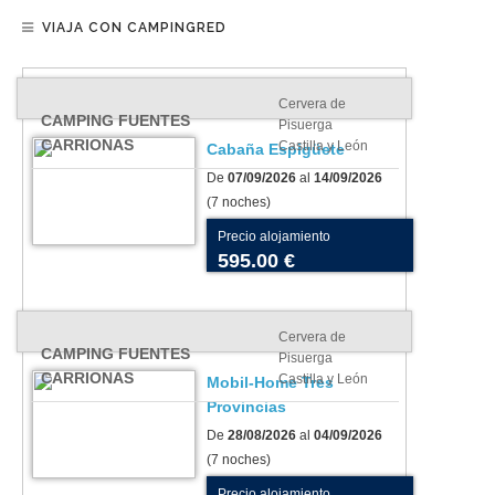
VIAJA CON CAMPINGRED
Cervera de
CAMPING FUENTES
Pisuerga
CARRIONAS
Castilla y León
Cabaña Espigüete
De
07/09/2026
al
14/09/2026
(7 noches)
Precio alojamiento
595.00 €
Cervera de
CAMPING FUENTES
Pisuerga
CARRIONAS
Castilla y León
Mobil-Home Tres
Provincias
De
28/08/2026
al
04/09/2026
(7 noches)
Precio alojamiento