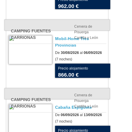
962.00 €
Cervera de
CAMPING FUENTES
Pisuerga
CARRIONAS
Castilla y León
Mobil-Home Tres
Provincias
De
30/08/2026
al
06/09/2026
(7 noches)
Precio alojamiento
866.00 €
Cervera de
CAMPING FUENTES
Pisuerga
CARRIONAS
Castilla y León
Cabaña Espigüete
De
06/09/2026
al
13/09/2026
(7 noches)
Precio alojamiento