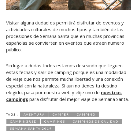
Visitar alguna ciudad os permitirá disfrutar de eventos y
actividades culturales de muchos tipos y también de las
procesiones de Semana Santa que en muchas provincias
españolas se convierten en eventos que atraen numero
público.
Sin lugar a dudas todos estamos deseando que lleguen
estas fechas y salir de camping porque es una modalidad
de viaje que nos permite mucha libertad y una conexión
especial con la naturaleza. Si aun no tienes tu destino
elegido, pasa por nuestra web y elije uno de
nuestros
campings
para disfrutar del mejor viaje de Semana Santa.
TAGS :
AVENTURA
CAMPER
CAMPING
CAMPINGRED
CAMPINGS
CAMPINGS DE CALIDAD
SEMANA SANTA 2019