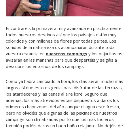
Encontraréis la primavera muy avanzada en prácticamente
todos nuestros destinos así que los paisajes están muy
coloridos y con millones de flores por todas partes. Los
sonidos de la naturaleza os acompañaran durante toda
vuestra estancia en
nuestros campings
y los pajarillos os
avisarán en las mañanas para que despertéis y salgáis a
descubrir los entornos de los campings.
Como ya habrá cambiado la hora, los días serán mucho más
largos así que esto es genial para disfrutar de las terrazas,
los atardeceres y las cenas al aire libre. Seguro que
además, los más atrevidos estáis dispuestos a daros los
primeros chapuzones del año aunque el agua este fresca,
pero no olvidéis que algunas de las piscinas de nuestros
campings son climatizadas por lo que los más frioleros
también podéis daros un buen baño relajante. No dejéis de