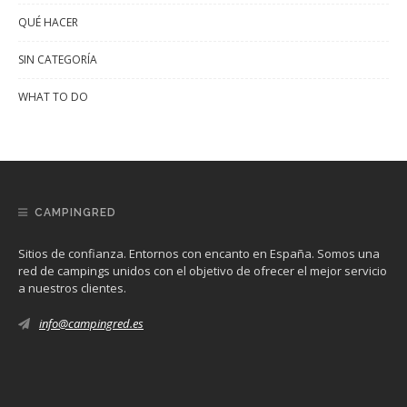
QUÉ HACER
SIN CATEGORÍA
WHAT TO DO
CAMPINGRED
Sitios de confianza. Entornos con encanto en España. Somos una
red de campings unidos con el objetivo de ofrecer el mejor servicio
a nuestros clientes.
info@campingred.es