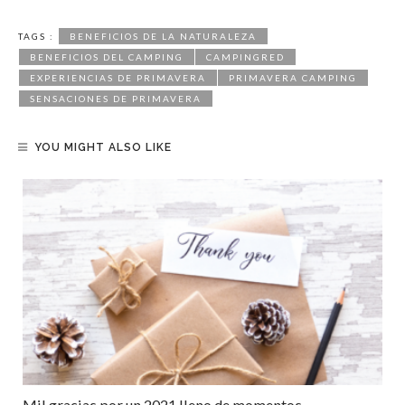
TAGS :
BENEFICIOS DE LA NATURALEZA
BENEFICIOS DEL CAMPING
CAMPINGRED
EXPERIENCIAS DE PRIMAVERA
PRIMAVERA CAMPING
SENSACIONES DE PRIMAVERA
YOU MIGHT ALSO LIKE
Mil gracias por un 2021 lleno de momentos