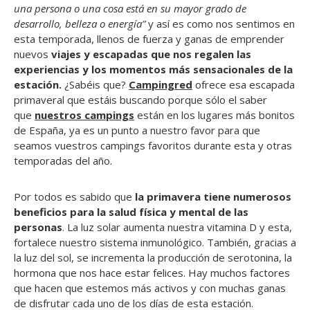
una persona o una cosa está en su mayor grado de
desarrollo, belleza o energía”
y así es como nos sentimos en
esta temporada, llenos de fuerza y ganas de emprender
nuevos
viajes y escapadas que nos regalen las
experiencias y los momentos más sensacionales de la
estación.
¿Sabéis que?
Campingred
ofrece esa escapada
primaveral que estáis buscando porque sólo el saber
que
nuestros campings
están en los lugares más bonitos
de España, ya es un punto a nuestro favor para que
seamos vuestros campings favoritos durante esta y otras
temporadas del año.
Por todos es sabido que
la primavera tiene numerosos
beneficios para la salud física y mental de las
personas
. La luz solar aumenta nuestra vitamina D y esta,
fortalece nuestro sistema inmunológico. También, gracias a
la luz del sol, se incrementa la producción de serotonina, la
hormona que nos hace estar felices. Hay muchos factores
que hacen que estemos más activos y con muchas ganas
de disfrutar cada uno de los días de esta estación.