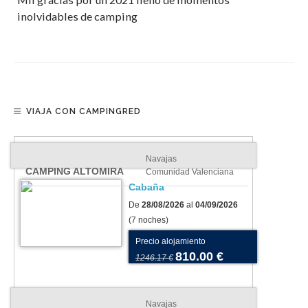
inolvidables de camping
VIAJA CON CAMPINGRED
Navajas
CAMPING ALTOMIRA
Comunidad Valenciana
Cabaña
De
28/08/2026
al
04/09/2026
(7 noches)
Precio alojamiento
810.00 €
1246.17 €
Navajas