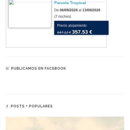
Parcela Tropical
De
06/09/2026
al
13/09/2026
(7 noches)
Precio alojamiento
357.53 €
647.12 €
PUBLICAMOS EN FACEBOOK
POSTS + POPULARES