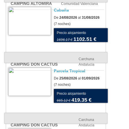
CAMPING ALTOMIRA
Comunidad Valenciana
Cabaña
De
24/08/2026
al
31/08/2026
(7 noches)
Precio alojamiento
1102.51 €
1696.17 €
Carchuna
CAMPING DON CACTUS
Andalucia
Parcela Tropical
De
25/08/2026
al
01/09/2026
(7 noches)
Precio alojamiento
419.35 €
665.12 €
Carchuna
CAMPING DON CACTUS
Andalucia