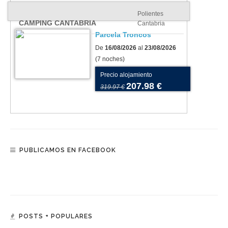
Polientes
CAMPING CANTABRIA
Cantabria
Parcela Troncos
De
16/08/2026
al
23/08/2026
(7 noches)
Precio alojamiento
207.98 €
319.97 €
PUBLICAMOS EN FACEBOOK
POSTS + POPULARES