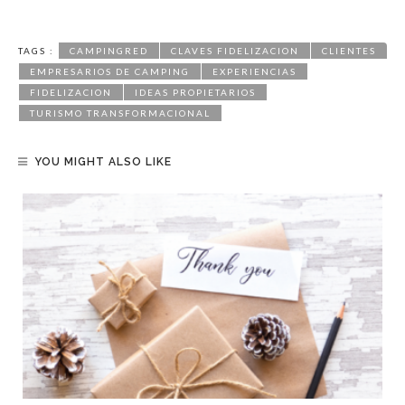
TAGS :
CAMPINGRED
CLAVES FIDELIZACION
CLIENTES
EMPRESARIOS DE CAMPING
EXPERIENCIAS
FIDELIZACION
IDEAS PROPIETARIOS
TURISMO TRANSFORMACIONAL
YOU MIGHT ALSO LIKE