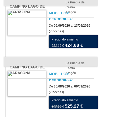
La Puebla de
CAMPING LAGO DE
Castro
BARASONA
Aragón
MOBILHOME
HERRERILLO
De
06/09/2026
al
13/09/2026
(7 noches)
Precio alojamiento
424.88 €
653.66 €
La Puebla de
CAMPING LAGO DE
Castro
BARASONA
Aragón
MOBILHOME
HERRERILLO
De
30/08/2026
al
06/09/2026
(7 noches)
Precio alojamiento
525.27 €
808.10 €