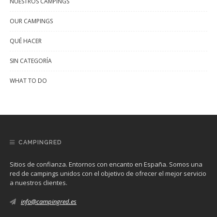
NUESTROS CAMPINGS
OUR CAMPINGS
QUÉ HACER
SIN CATEGORÍA
WHAT TO DO
CAMPINGRED
Sitios de confianza. Entornos con encanto en España. Somos una
red de campings unidos con el objetivo de ofrecer el mejor servicio
a nuestros clientes.
info@campingred.es