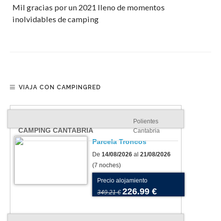
Mil gracias por un 2021 lleno de momentos
inolvidables de camping
VIAJA CON CAMPINGRED
Polientes
CAMPING CANTABRIA
Cantabria
Parcela Troncos
De
14/08/2026
al
21/08/2026
(7 noches)
Precio alojamiento
226.99 €
349.21 €