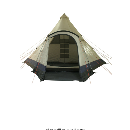
Skandika Tipii 300