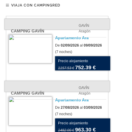
VIAJA CON CAMPINGRED
GAVÍN
CAMPING GAVÍN
Aragón
Apartamento Ara
De
02/09/2026
al
09/09/2026
(7 noches)
Precio alojamiento
752.39 €
1157.53 €
GAVÍN
CAMPING GAVÍN
Aragón
Apartamento Ara
De
27/08/2026
al
03/09/2026
(7 noches)
Precio alojamiento
963.30 €
1482.00 €