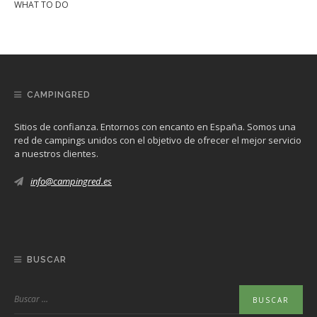
WHAT TO DO
CAMPINGRED
Sitios de confianza. Entornos con encanto en España. Somos una
red de campings unidos con el objetivo de ofrecer el mejor servicio
a nuestros clientes.
info@campingred.es
BUSCAR