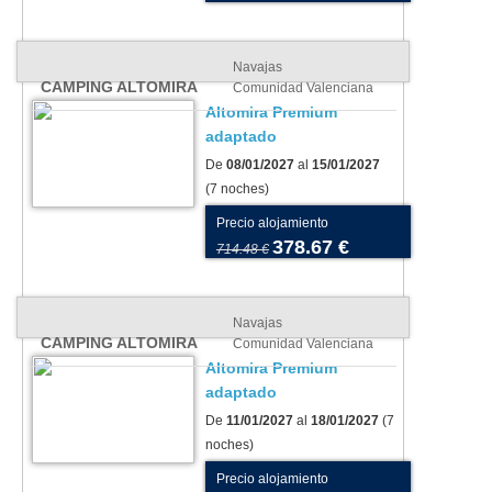
Navajas
CAMPING ALTOMIRA
Comunidad Valenciana
Altomira Premium
adaptado
De
08/01/2027
al
15/01/2027
(7 noches)
Precio alojamiento
378.67 €
714.48 €
Navajas
CAMPING ALTOMIRA
Comunidad Valenciana
Altomira Premium
adaptado
De
11/01/2027
al
18/01/2027
(7
noches)
Precio alojamiento