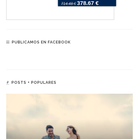
378.67 €
714.48 €
PUBLICAMOS EN FACEBOOK
POSTS + POPULARES