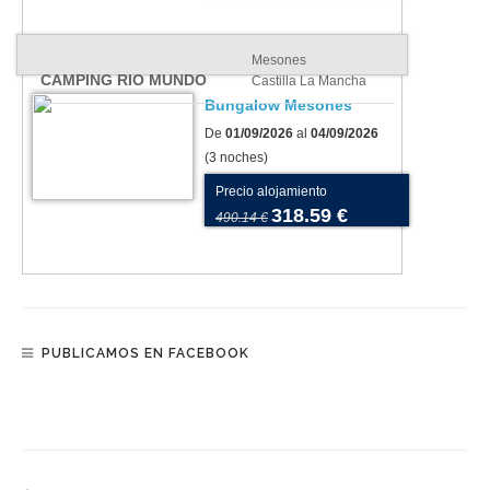
Mesones
CAMPING RIO MUNDO
Castilla La Mancha
Bungalow Mesones
De
01/09/2026
al
04/09/2026
(3 noches)
Precio alojamiento
318.59 €
490.14 €
PUBLICAMOS EN FACEBOOK