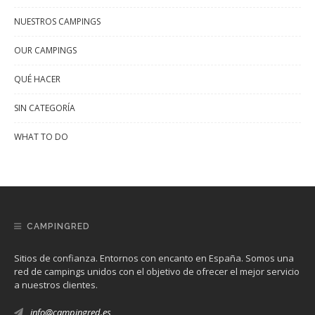
NUESTROS CAMPINGS
OUR CAMPINGS
QUÉ HACER
SIN CATEGORÍA
WHAT TO DO
CAMPINGRED
Sitios de confianza. Entornos con encanto en España. Somos una
red de campings unidos con el objetivo de ofrecer el mejor servicio
a nuestros clientes.
info@campingred.es