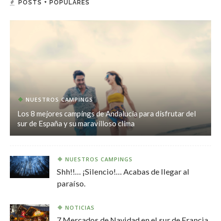
POSTS + POPULARES
NUESTROS CAMPINGS
Los 8 mejores campings de Andalucía para disfrutar del
sur de España y su maravilloso clima
NUESTROS CAMPINGS
Shh!!… ¡Silencio!… Acabas de llegar al
paraíso.
NOTICIAS
7 Mercados de Navidad en el sur de Francia