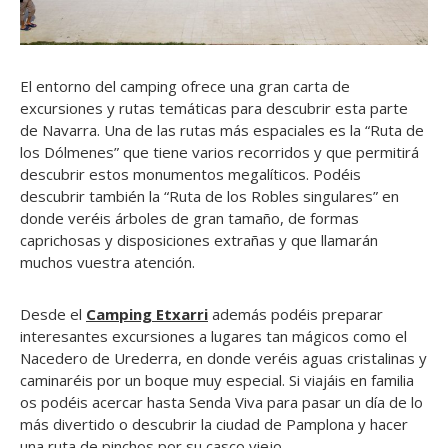
El entorno del camping ofrece una gran carta de
excursiones y rutas temáticas para descubrir esta parte
de Navarra. Una de las rutas más espaciales es la “Ruta de
los Dólmenes” que tiene varios recorridos y que permitirá
descubrir estos monumentos megalíticos. Podéis
descubrir también la “Ruta de los Robles singulares” en
donde veréis árboles de gran tamaño, de formas
caprichosas y disposiciones extrañas y que llamarán
muchos vuestra atención.
Desde el
Camping Etxarri
además podéis preparar
interesantes excursiones a lugares tan mágicos como el
Nacedero de Urederra, en donde veréis aguas cristalinas y
caminaréis por un boque muy especial. Si viajáis en familia
os podéis acercar hasta Senda Viva para pasar un día de lo
más divertido o descubrir la ciudad de Pamplona y hacer
una ruta de pinchos por su casco viejo.