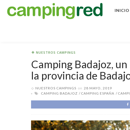
INICIO
NUESTROS CAMPINGS
Camping Badajoz, un l
la provincia de Badaj
NUESTROS CAMPINGS
on
28 MAYO, 2019
CAMPING BADAJOZ
CAMPING ESPAÑA
CAMP