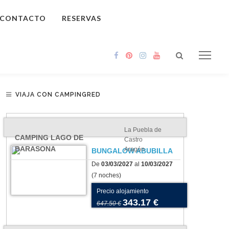
CONTACTO
RESERVAS
VIAJA CON CAMPINGRED
La Puebla de
CAMPING LAGO DE
Castro
BARASONA
Aragón
BUNGALOW ABUBILLA
De
03/03/2027
al
10/03/2027
(7 noches)
Precio alojamiento
343.17 €
647.50 €