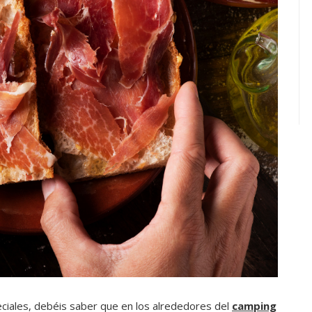
eciales, debéis saber que en los alrededores del
camping