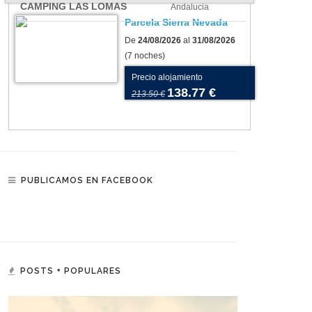
CAMPING LAS LOMAS
Andalucia
Parcela Sierra Nevada
De
24/08/2026
al
31/08/2026
(7 noches)
Precio alojamiento
138.77 €
213.50 €
PUBLICAMOS EN FACEBOOK
POSTS + POPULARES