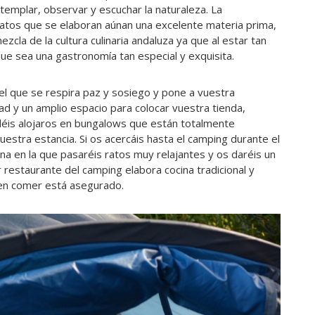
templar, observar y escuchar la naturaleza. La
latos que se elaboran aúnan una excelente materia prima,
ezcla de la cultura culinaria andaluza ya que al estar tan
ue sea una gastronomía tan especial y exquisita.
el que se respira paz y sosiego y pone a vuestra
ad y un amplio espacio para colocar vuestra tienda,
déis alojaros en bungalows que están totalmente
stra estancia. Si os acercáis hasta el camping durante el
na en la que pasaréis ratos muy relajantes y os daréis un
 restaurante del camping elabora cocina tradicional y
uen comer está asegurado.