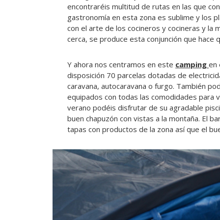
encontraréis multitud de rutas en las que con
gastronomía en esta zona es sublime y los p
con el arte de los cocineros y cocineras y la m
cerca, se produce esta conjunción que hace q
Y ahora nos centramos en este
camping
en 
disposición 70 parcelas dotadas de electricid
caravana, autocaravana o furgo. También po
equipados con todas las comodidades para vue
verano podéis disfrutar de su agradable pisci
buen chapuzón con vistas a la montaña. El bar
tapas con productos de la zona así que el b