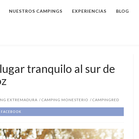
NUESTROS CAMPINGS
EXPERIENCIAS
BLOG
ugar tranquilo al sur de
oz
ING EXTREMADURA
CAMPING MONESTERIO
CAMPINGRED
FACEBOOK