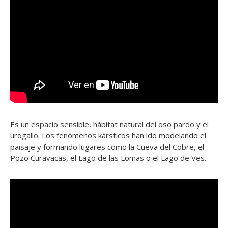
Es un espacio sensible, hábitat natural del oso pardo y el
urogallo. Los fenómenos kársticos han ido modelando el
paisaje y formando lugares como la Cueva del Cobre, el
Pozo Curavacas, el Lago de las Lomas o el Lago de Ves.