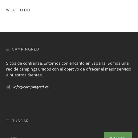
WHAT TO DO
CAMPINGRED
Sitios de confianza. Entornos con encanto en España. Somos una
red de campings unidos con el objetivo de ofrecer el mejor servicio
a nuestros clientes.
info@campingred.es
BUSCAR