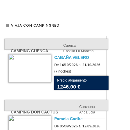
VIAJA CON CAMPINGRED
Cuenca
CAMPING CUENCA
Castilla La Mancha
CABAÑA VELERO
De
14/10/2026
al
21/10/2026
(7 noches)
Precio alojamiento
1246.00 €
Carchuna
CAMPING DON CACTUS
Andalucia
Parcela Caribe
De
05/09/2026
al
12/09/2026