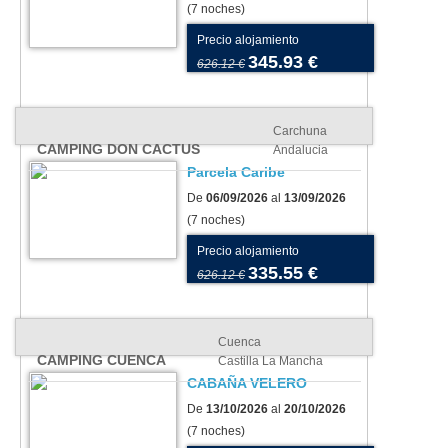
(7 noches)
Precio alojamiento
345.93 €
626.12 €
Carchuna
CAMPING DON CACTUS
Andalucia
Parcela Caribe
De
06/09/2026
al
13/09/2026
(7 noches)
Precio alojamiento
335.55 €
626.12 €
Cuenca
CAMPING CUENCA
Castilla La Mancha
CABAÑA VELERO
De
13/10/2026
al
20/10/2026
(7 noches)