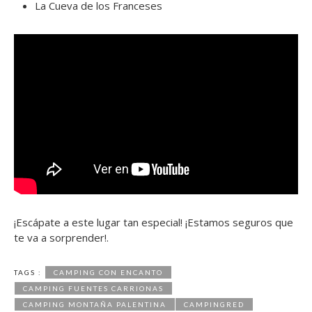
La Cueva de los Franceses
¡Escápate a este lugar tan especial! ¡Estamos seguros que
te va a sorprender!.
TAGS :
CAMPING CON ENCANTO
CAMPING FUENTES CARRIONAS
CAMPING MONTAÑA PALENTINA
CAMPINGRED