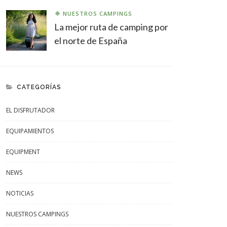
NUESTROS CAMPINGS
La mejor ruta de camping por
el norte de España
CATEGORÍAS
EL DISFRUTADOR
EQUIPAMIENTOS
EQUIPMENT
NEWS
NOTICIAS
NUESTROS CAMPINGS