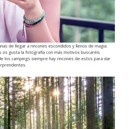
as de llegar a rincones escondidos y llenos de magia.
s os gusta la fotografía con más motivos buscaréis
a de los campings siempre hay rincones de estos para dar
orprendentes.