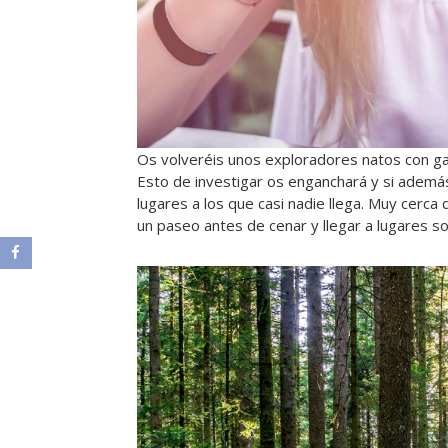
Os volveréis unos exploradores natos con gan
Esto de investigar os enganchará y si ademá
lugares a los que casi nadie llega. Muy cerc
un paseo antes de cenar y llegar a lugares s