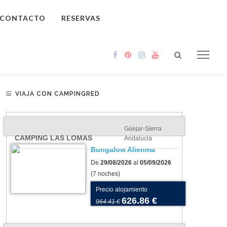
CONTACTO
RESERVAS
VIAJA CON CAMPINGRED
Güejar-Sierra
CAMPING LAS LOMAS
Andalucia
Bungalow Alienma
De
29/08/2026
al
05/09/2026
(7 noches)
Precio alojamiento
626.86 €
964.41 €