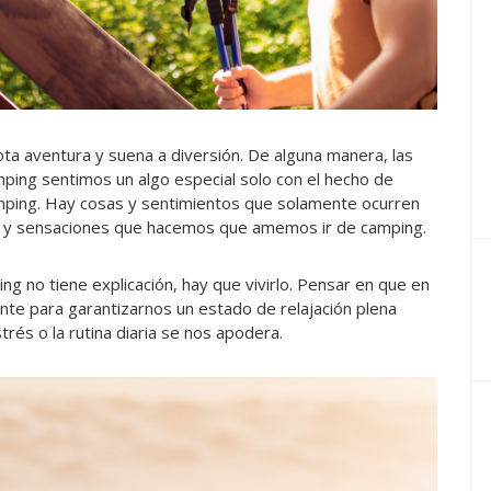
ota aventura y suena a diversión. De alguna manera, las
ing sentimos un algo especial solo con el hecho de
mping. Hay cosas y sentimientos que solamente ocurren
 y sensaciones que hacemos que amemos ir de camping.
ping no tiene explicación, hay que vivirlo. Pensar en que en
ente para garantizarnos un estado de relajación plena
trés o la rutina diaria se nos apodera.