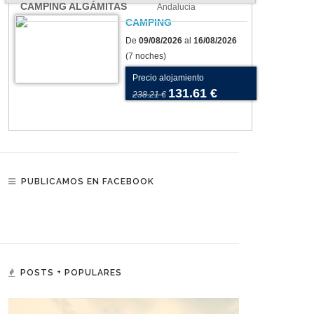
CAMPING ALGÁMITAS
Andalucia
CAMPING
De
09/08/2026
al
16/08/2026
(7 noches)
Precio alojamiento
131.61 €
238.21 €
PUBLICAMOS EN FACEBOOK
POSTS + POPULARES