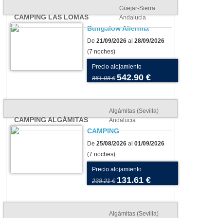
Güejar-Sierra
CAMPING LAS LOMAS
Andalucia
Bungalow Alienma
De
21/09/2026
al
28/09/2026
(7 noches)
Precio alojamiento
542.90 €
861.08 €
Algámitas (Sevilla)
CAMPING ALGÁMITAS
Andalucia
CAMPING
De
25/08/2026
al
01/09/2026
(7 noches)
Precio alojamiento
131.61 €
238.21 €
Algámitas (Sevilla)