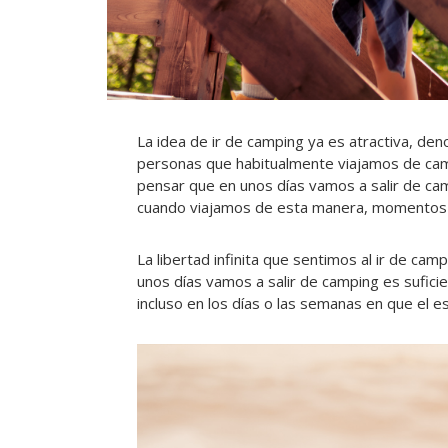
La idea de ir de camping ya es atractiva, den
personas que habitualmente viajamos de camp
pensar que en unos días vamos a salir de ca
cuando viajamos de esta manera, momentos
La libertad infinita que sentimos al ir de cam
unos días vamos a salir de camping es sufici
incluso en los días o las semanas en que el es