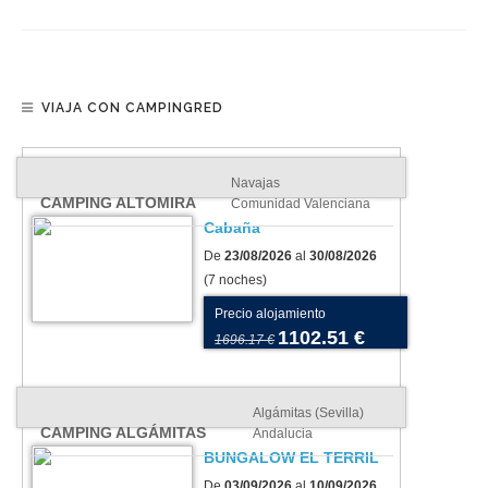
VIAJA CON CAMPINGRED
Navajas
CAMPING ALTOMIRA
Comunidad Valenciana
Cabaña
De
23/08/2026
al
30/08/2026
(7 noches)
Precio alojamiento
1102.51 €
1696.17 €
Algámitas (Sevilla)
CAMPING ALGÁMITAS
Andalucia
BUNGALOW EL TERRIL
De
03/09/2026
al
10/09/2026