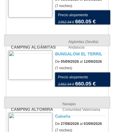
(7 noches)
Precio alojamiento
660.05 €
1362.34 €
Algámitas (Sevilla)
CAMPING ALGÁMITAS
Andalucia
BUNGALOW EL TERRIL
De
05/09/2026
al
12/09/2026
(7 noches)
Precio alojamiento
660.05 €
1362.34 €
Navajas
CAMPING ALTOMIRA
Comunidad Valenciana
Cabaña
De
27/08/2026
al
03/09/2026
(7 noches)