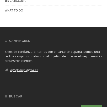
SIN CATEGORÍA
WHAT TO DO
CAMPINGRED
Sitios de confianza. Entornos con encanto en España. Somos una
red de campings unidos con el objetivo de ofrecer el mejor servicio
a nuestros clientes.
info@campingred.es
BUSCAR