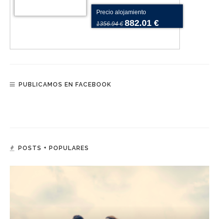
Precio alojamiento
882.01 €
1356.94 €
PUBLICAMOS EN FACEBOOK
POSTS + POPULARES