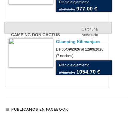
Precio alojamiento
977.00 €
1549.54 €
Carchuna
CAMPING DON CACTUS
Andalucia
Glamping Kilimanjaro
De
05/09/2026
al
12/09/2026
(7 noches)
Precio alojamiento
1054.70 €
1622.61 €
PUBLICAMOS EN FACEBOOK