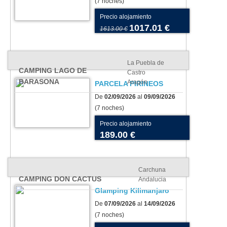
(7 noches)
Precio alojamiento
1017.01 €
1613.00 €
La Puebla de
CAMPING LAGO DE
Castro
BARASONA
Aragón
PARCELA PIRINEOS
De
02/09/2026
al
09/09/2026
(7 noches)
Precio alojamiento
189.00 €
Carchuna
CAMPING DON CACTUS
Andalucia
Glamping Kilimanjaro
De
07/09/2026
al
14/09/2026
(7 noches)