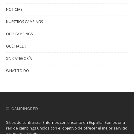
NOTICIAS
NUESTROS CAMPINGS
OUR CAMPINGS
QUÉ HACER
SIN CATEGORÍA
WHAT TO DO
CAMPINGRED
Sitios de confianza. Entornos con encanto en España. Somos una
red de campings unidos con el objetivo de ofrecer el mejor servicio
a nuestros clientes.