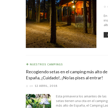
En
in
al
NUESTROS CAMPINGS
Recogiendo setas en el camping más alto de
España, ¡Cuidado!, ¡No las pises al entrar!
on
12 ABRIL, 2018
Esta primavera los amantes de las
setas tienen una cita en el camping
más alto de España, el Camping La