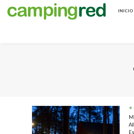
INICIO
Ma
Al
E