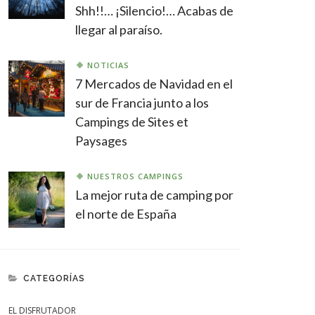
Shh!!… ¡Silencio!… Acabas de
llegar al paraíso.
NOTICIAS
7 Mercados de Navidad en el
sur de Francia junto a los
Campings de Sites et
Paysages
NUESTROS CAMPINGS
La mejor ruta de camping por
el norte de España
CATEGORÍAS
EL DISFRUTADOR