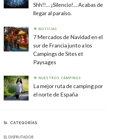
Shh!!… ¡Silencio!… Acabas de
llegar al paraíso.
NOTICIAS
7 Mercados de Navidad en el
sur de Francia junto a los
Campings de Sites et
Paysages
NUESTROS CAMPINGS
La mejor ruta de camping por
el norte de España
CATEGORÍAS
EL DISFRUTADOR