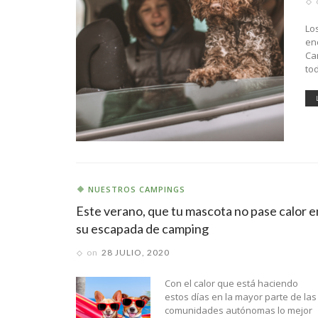
Lo
en
Ca
to
NUESTROS CAMPINGS
Este verano, que tu mascota no pase calor e
su escapada de camping
on
28 JULIO, 2020
Con el calor que está haciendo
estos días en la mayor parte de las
comunidades autónomas lo mejor