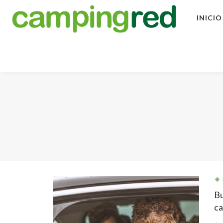
INICIO
Bu
ca