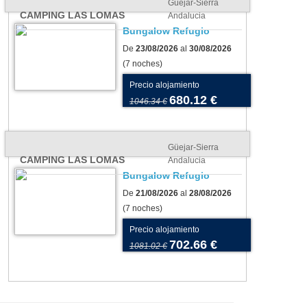
Güejar-Sierra
CAMPING LAS LOMAS
Andalucia
Bungalow Refugio
De
23/08/2026
al
30/08/2026
(7 noches)
Precio alojamiento
680.12 €
1046.34 €
Güejar-Sierra
CAMPING LAS LOMAS
Andalucia
Bungalow Refugio
De
21/08/2026
al
28/08/2026
(7 noches)
Precio alojamiento
702.66 €
1081.02 €