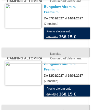
CAMPING ALTOMIRA
Comunidad Valenciana
Bungalow Altomira
Premium
De
07/01/2027
al
14/01/2027
(7 noches)
Precio alojamiento
368.15 €
694.62 €
Navajas
CAMPING ALTOMIRA
Comunidad Valenciana
Bungalow Altomira
Premium
De
12/01/2027
al
19/01/2027
(7 noches)
Precio alojamiento
368.15 €
694.62 €