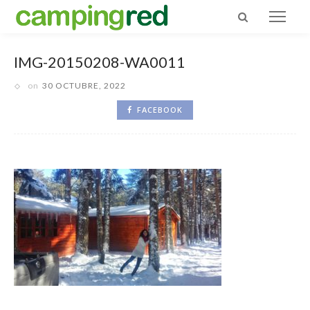
IMG-20150208-WA0011
on
30 OCTUBRE, 2022
FACEBOOK