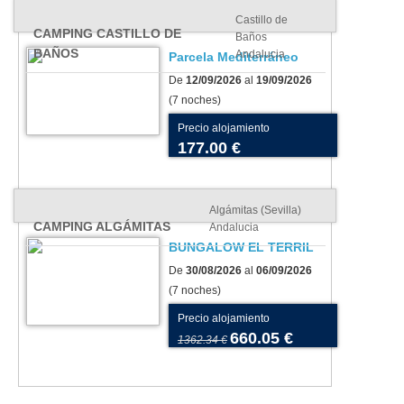
Castillo de
CAMPING CASTILLO DE
Baños
BAÑOS
Andalucia
Parcela Mediterráneo
De
12/09/2026
al
19/09/2026
(7 noches)
Precio alojamiento
177.00 €
Algámitas (Sevilla)
CAMPING ALGÁMITAS
Andalucia
BUNGALOW EL TERRIL
De
30/08/2026
al
06/09/2026
(7 noches)
Precio alojamiento
660.05 €
1362.34 €