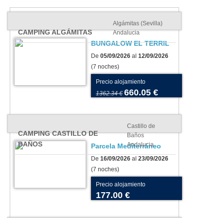
Algámitas (Sevilla)
CAMPING ALGÁMITAS
Andalucia
BUNGALOW EL TERRIL
De
05/09/2026
al
12/09/2026
(7 noches)
Precio alojamiento
660.05 €
1362.34 €
Castillo de
CAMPING CASTILLO DE
Baños
BAÑOS
Andalucia
Parcela Mediterráneo
De
16/09/2026
al
23/09/2026
(7 noches)
Precio alojamiento
177.00 €