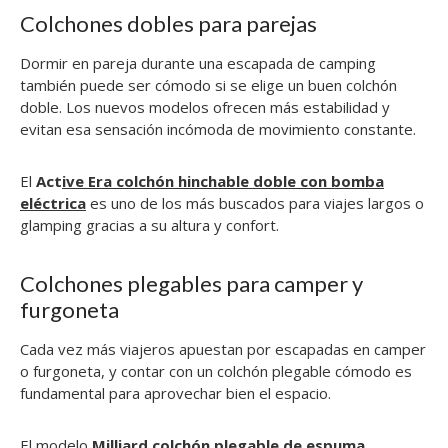
Colchones dobles para parejas
Dormir en pareja durante una escapada de camping
también puede ser cómodo si se elige un buen colchón
doble. Los nuevos modelos ofrecen más estabilidad y
evitan esa sensación incómoda de movimiento constante.
El
Act
ive Era colchón hinchable doble con bomba
eléctrica
es uno de los más buscados para viajes largos o
glamping gracias a su altura y confort.
Colchones plegables para camper y
furgoneta
Cada vez más viajeros apuestan por escapadas en camper
o furgoneta, y contar con un colchón plegable cómodo es
fundamental para aprovechar bien el espacio.
El modelo
Milliard colchón plegable de espuma