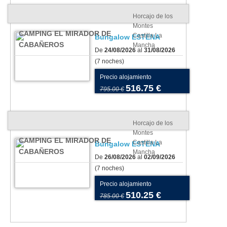
Horcajo de los
Montes
CAMPING EL MIRADOR DE
Castilla La
Bungalow ESTENA
CABAÑEROS
Mancha
De
24/08/2026
al
31/08/2026
(7 noches)
Precio alojamiento
516.75 €
795.00 €
Horcajo de los
Montes
CAMPING EL MIRADOR DE
Castilla La
Bungalow ESTENA
CABAÑEROS
Mancha
De
26/08/2026
al
02/09/2026
(7 noches)
Precio alojamiento
510.25 €
785.00 €