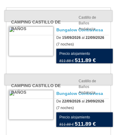
Castillo de
CAMPING CASTILLO DE
Baños
BAÑOS
Andalucia
Bungalow Contraviesa
De
15/09/2026
al
22/09/2026
(7 noches)
Precio alojamiento
511.89 €
811.88 €
Castillo de
CAMPING CASTILLO DE
Baños
BAÑOS
Andalucia
Bungalow Contraviesa
De
22/09/2026
al
29/09/2026
(7 noches)
Precio alojamiento
511.89 €
811.88 €