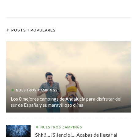
POSTS + POPULARES
NUESTROS CAMPINGS
Los 8 mejores campings de Andalucía para disfrutar del
sur de España y su maravilloso clima
NUESTROS CAMPINGS
Shh!!… ¡Silencio!… Acabas de llegar al