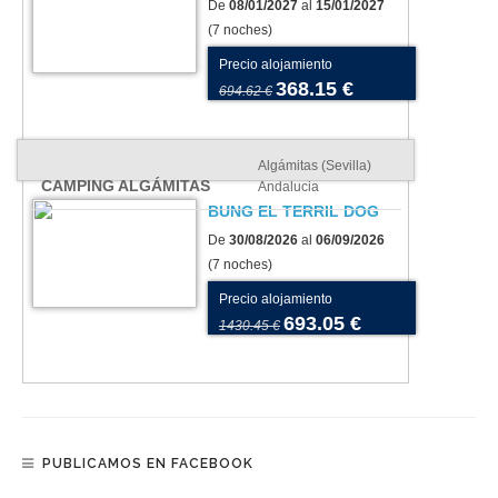
De
08/01/2027
al
15/01/2027
(7 noches)
Precio alojamiento
368.15 €
694.62 €
Algámitas (Sevilla)
CAMPING ALGÁMITAS
Andalucia
BUNG EL TERRIL DOG
De
30/08/2026
al
06/09/2026
(7 noches)
Precio alojamiento
693.05 €
1430.45 €
PUBLICAMOS EN FACEBOOK