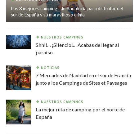
Los 8 mejores campings de Andalucía para disfrutar del
sur de España y su maravilloso clima
NUESTROS CAMPINGS
Shh!!… ¡Silencio!… Acabas de llegar al
paraíso.
NOTICIAS
7 Mercados de Navidad en el sur de Francia
junto a los Campings de Sites et Paysages
NUESTROS CAMPINGS
La mejor ruta de camping por el norte de
España