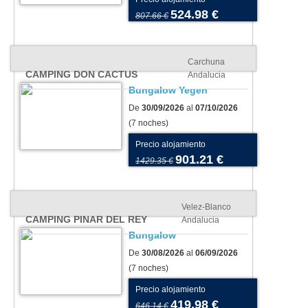
524.98 €
807.66 €
Carchuna
CAMPING DON CACTUS
Andalucia
Bungalow Yegen
De
30/09/2026
al
07/10/2026
(7 noches)
Precio alojamiento
901.21 €
1429.35 €
Velez-Blanco
CAMPING PINAR DEL REY
Andalucia
Bungalow
De
30/08/2026
al
06/09/2026
(7 noches)
Precio alojamiento
419.98 €
646.14 €