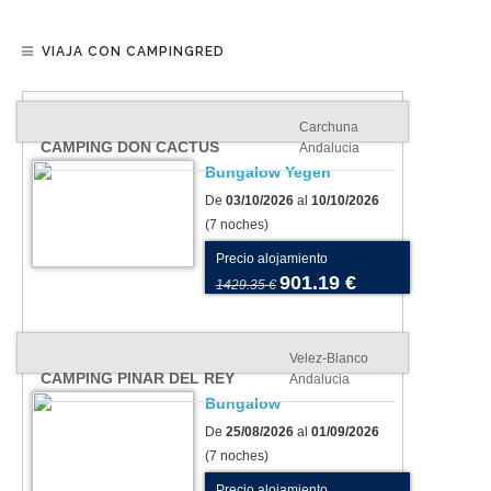
VIAJA CON CAMPINGRED
Carchuna
CAMPING DON CACTUS
Andalucia
Bungalow Yegen
De
03/10/2026
al
10/10/2026
(7 noches)
Precio alojamiento
901.19 €
1429.35 €
Velez-Blanco
CAMPING PINAR DEL REY
Andalucia
Bungalow
De
25/08/2026
al
01/09/2026
(7 noches)
Precio alojamiento