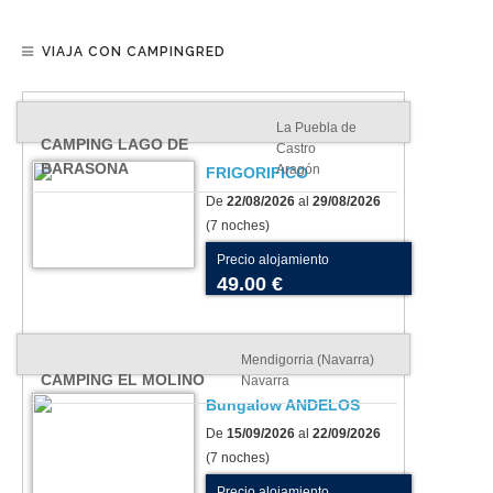
VIAJA CON CAMPINGRED
La Puebla de
CAMPING LAGO DE
Castro
BARASONA
Aragón
FRIGORIFICO
De
22/08/2026
al
29/08/2026
(7 noches)
Precio alojamiento
49.00 €
Mendigorria (Navarra)
CAMPING EL MOLINO
Navarra
Bungalow ANDELOS
De
15/09/2026
al
22/09/2026
(7 noches)
Precio alojamiento