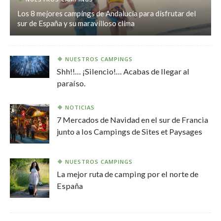
Los 8 mejores campings de Andalucía para disfrutar del
sur de España y su maravilloso clima
NUESTROS CAMPINGS
Shh!!… ¡Silencio!… Acabas de llegar al
paraíso.
NOTICIAS
7 Mercados de Navidad en el sur de Francia
junto a los Campings de Sites et Paysages
NUESTROS CAMPINGS
La mejor ruta de camping por el norte de
España