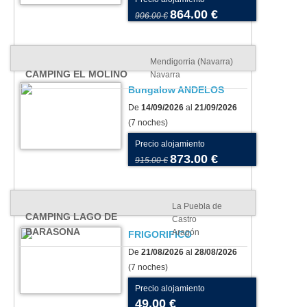
864.00 €
906.00 €
Mendigorria (Navarra)
CAMPING EL MOLINO
Navarra
Bungalow ANDELOS
De
14/09/2026
al
21/09/2026
(7 noches)
Precio alojamiento
873.00 €
915.00 €
La Puebla de
CAMPING LAGO DE
Castro
BARASONA
Aragón
FRIGORIFICO
De
21/08/2026
al
28/08/2026
(7 noches)
Precio alojamiento
49.00 €