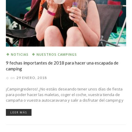
NOTICIAS
NUESTROS CAMPINGS
9 fechas importantes de 2018 para hacer una escapada de
camping
on
29 ENERO, 2018
¡Campingrederos! ¿No estáis deseando tener unos días de fiesta
para poder hacer las maletas, coger el coche, vuestra tienda de
campaña o vuestra autocaravana y salir a disfrutar del camping y
LEER MÁS