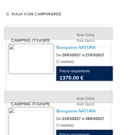
VIAJA CON CAMPINGRED
Itziar-Deba
CAMPING ITXASPE
País Vasco
Bungalow NATURA
De
20/03/2027
al
27/03/2027
(7 noches)
Precio alojamiento
1370.00 €
Itziar-Deba
CAMPING ITXASPE
País Vasco
Bungalow NATURA
De
21/03/2027
al
28/03/2027
(7 noches)
Precio alojamiento