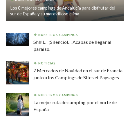
Los 8 mejores campings de Andalucía para disfrutar del
sur de España y su maravilloso clima
NUESTROS CAMPINGS
Shh!!… ¡Silencio!… Acabas de llegar al
paraíso.
NOTICIAS
7 Mercados de Navidad en el sur de Francia
junto a los Campings de Sites et Paysages
NUESTROS CAMPINGS
La mejor ruta de camping por el norte de
España