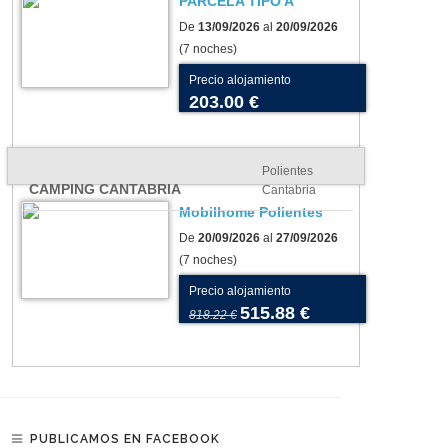
PARCELA TIPO A
De
13/09/2026
al
20/09/2026
(7 noches)
Precio alojamiento
203.00 €
Polientes
CAMPING CANTABRIA
Cantabria
Mobilhome Polientes
De
20/09/2026
al
27/09/2026
(7 noches)
Precio alojamiento
515.88 €
818.22 €
PUBLICAMOS EN FACEBOOK