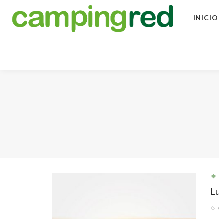
INICIO
Lu