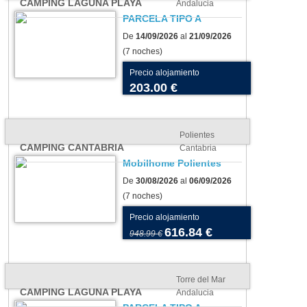
CAMPING LAGUNA PLAYA
Andalucia
PARCELA TIPO A
De
14/09/2026
al
21/09/2026
(7 noches)
Precio alojamiento
203.00 €
Polientes
CAMPING CANTABRIA
Cantabria
Mobilhome Polientes
De
30/08/2026
al
06/09/2026
(7 noches)
Precio alojamiento
616.84 €
948.99 €
Torre del Mar
CAMPING LAGUNA PLAYA
Andalucia