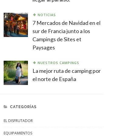
NOTICIAS
7 Mercados de Navidad en el
sur de Francia junto a los
Campings de Sites et
Paysages
NUESTROS CAMPINGS
La mejor ruta de camping por
el norte de España
CATEGORÍAS
EL DISFRUTADOR
EQUIPAMIENTOS