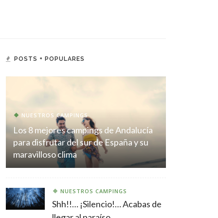
POSTS + POPULARES
NUESTROS CAMPINGS
Los 8 mejores campings de Andalucía
para disfrutar del sur de España y su
maravilloso clima
NUESTROS CAMPINGS
Shh!!… ¡Silencio!… Acabas de
llegar al paraíso.