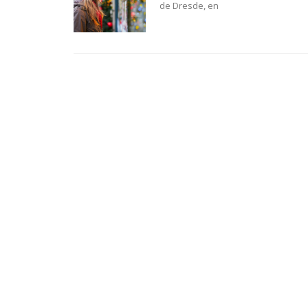
de Dresde, en