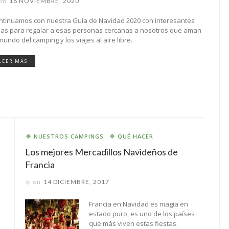
on
18 NOVIEMBRE, 2020
ntinuamos con nuestra Guía de Navidad 2020 con interesantes
eas para regalar a esas personas cercanas a nosotros que aman
mundo del camping y los viajes al aire libre.
LEER MÁS
NUESTROS CAMPINGS
QUÉ HACER
Los mejores Mercadillos Navideños de
Francia
on
14 DICIEMBRE, 2017
Francia en Navidad es magia en
estado puro, es uno de los países
que más viven estas fiestas.