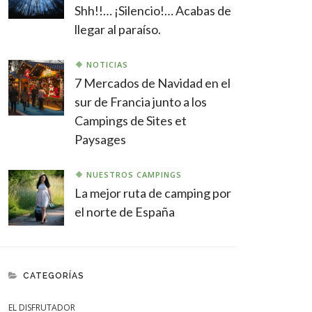
Shh!!… ¡Silencio!… Acabas de
llegar al paraíso.
NOTICIAS
7 Mercados de Navidad en el
sur de Francia junto a los
Campings de Sites et
Paysages
NUESTROS CAMPINGS
La mejor ruta de camping por
el norte de España
CATEGORÍAS
EL DISFRUTADOR