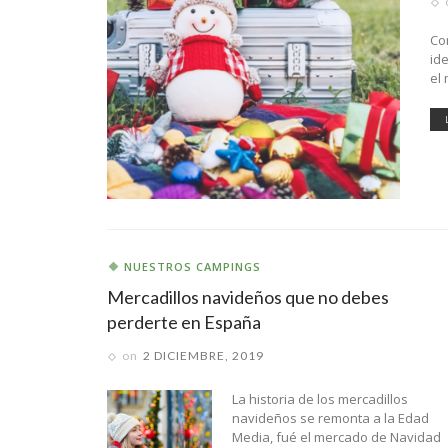
Co
id
el 
NUESTROS CAMPINGS
Mercadillos navideños que no debes
perderte en España
on
2 DICIEMBRE, 2019
La historia de los mercadillos
navideños se remonta a la Edad
Media, fué el mercado de Navidad