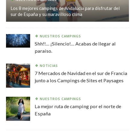
Los 8 mejores campings de Andalucía para disfrutar del
sur de España y su maravilloso clima
NUESTROS CAMPINGS
Shh!!… ¡Silencio!… Acabas de llegar al
paraíso.
NOTICIAS
7 Mercados de Navidad en el sur de Francia
junto a los Campings de Sites et Paysages
NUESTROS CAMPINGS
La mejor ruta de camping por el norte de
España