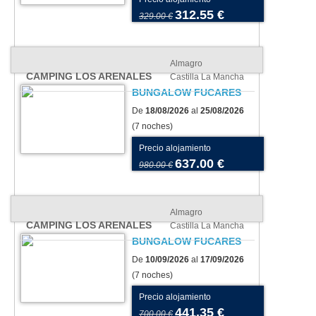
312.55 €
329.00 €
Almagro
CAMPING LOS ARENALES
Castilla La Mancha
BUNGALOW FUCARES
De
18/08/2026
al
25/08/2026
(7 noches)
Precio alojamiento
637.00 €
980.00 €
Almagro
CAMPING LOS ARENALES
Castilla La Mancha
BUNGALOW FUCARES
De
10/09/2026
al
17/09/2026
(7 noches)
Precio alojamiento
441.35 €
700.00 €