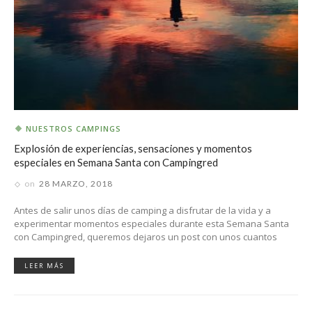
NUESTROS CAMPINGS
Explosión de experiencias, sensaciones y momentos
especiales en Semana Santa con Campingred
on
28 MARZO, 2018
Antes de salir unos días de camping a disfrutar de la vida y a
experimentar momentos especiales durante esta Semana Santa
con Campingred, queremos dejaros un post con unos cuantos
LEER MÁS