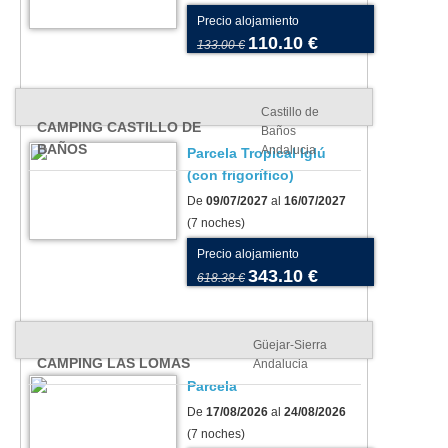
Precio alojamiento
110.10 €
133.00 €
Castillo de
CAMPING CASTILLO DE
Baños
BAÑOS
Andalucia
Parcela Tropical Iglú
(con frigorífico)
De
09/07/2027
al
16/07/2027
(7 noches)
Precio alojamiento
343.10 €
618.38 €
Güejar-Sierra
CAMPING LAS LOMAS
Andalucia
Parcela
De
17/08/2026
al
24/08/2026
(7 noches)