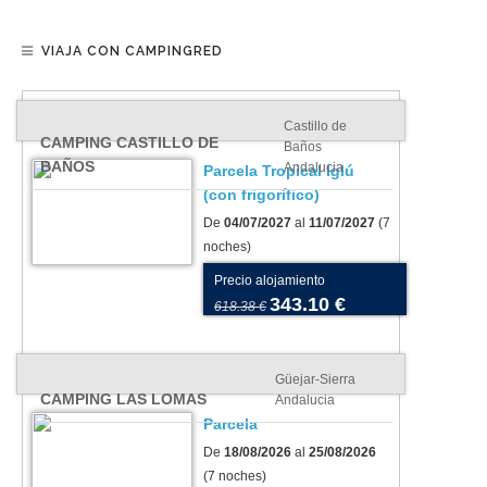
VIAJA CON CAMPINGRED
Castillo de
CAMPING CASTILLO DE
Baños
BAÑOS
Andalucia
Parcela Tropical Iglú
(con frigorífico)
De
04/07/2027
al
11/07/2027
(7
noches)
Precio alojamiento
343.10 €
618.38 €
Güejar-Sierra
CAMPING LAS LOMAS
Andalucia
Parcela
De
18/08/2026
al
25/08/2026
(7 noches)