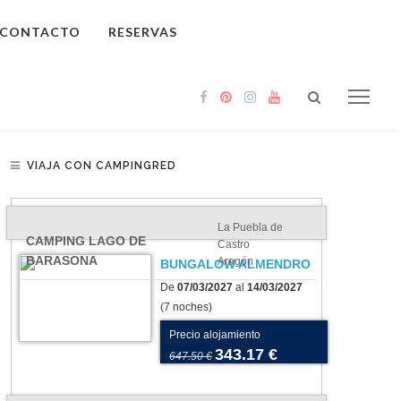
CONTACTO
RESERVAS
VIAJA CON CAMPINGRED
La Puebla de
CAMPING LAGO DE
Castro
BARASONA
Aragón
BUNGALOW ALMENDRO
De
07/03/2027
al
14/03/2027
(7 noches)
Precio alojamiento
343.17 €
647.50 €