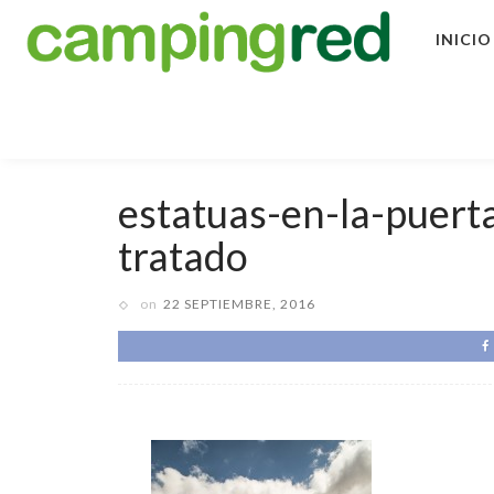
INICIO
estatuas-en-la-puerta
tratado
on
22 SEPTIEMBRE, 2016