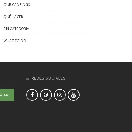
OUR CAMPINGS
QUÉ HACER
SIN CATEGORÍA
WHAT TO DO
REDES SOCIALES