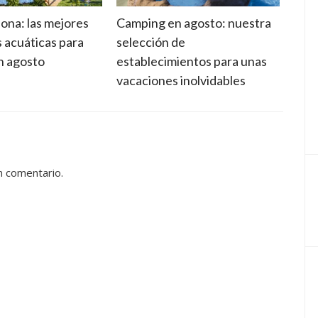
ona: las mejores
Camping en agosto: nuestra
Suel
s acuáticas para
selección de
cara
en agosto
establecimientos para unas
adec
vacaciones inolvidables
n comentario.