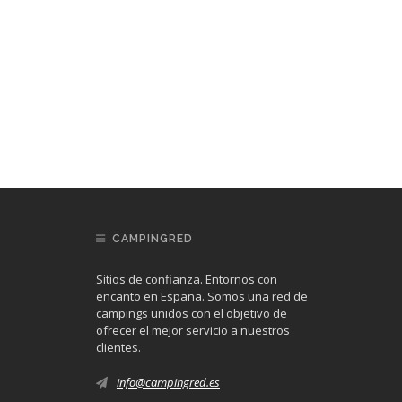
CAMPINGRED
Sitios de confianza. Entornos con
encanto en España. Somos una red de
campings unidos con el objetivo de
ofrecer el mejor servicio a nuestros
clientes.
info@campingred.es