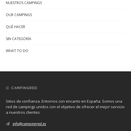
NUESTROS CAMPINGS
OUR CAMPINGS
QUÉ HACER
SIN CATEGORÍA
WHAT TO DO
CAMPINGRED
Sitios de confianza. Entornos con encanto en España. Somos una
red de campings unidos con el objetivo de ofrecer el mejor servicio
a nuestros clientes.
info@campingred.es