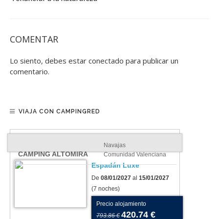
COMENTAR
Lo siento, debes estar
conectado
para publicar un
comentario.
VIAJA CON CAMPINGRED
Navajas
CAMPING ALTOMIRA
Comunidad Valenciana
Espadán Luxe
De
08/01/2027
al
15/01/2027
(7 noches)
Precio alojamiento
420.74 €
793.86 €