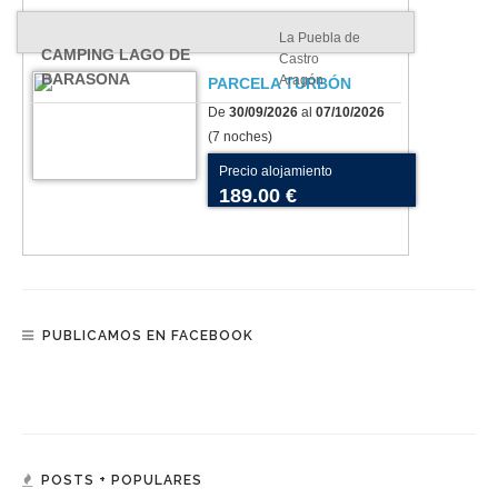
La Puebla de
CAMPING LAGO DE
Castro
BARASONA
Aragón
PARCELA TURBÓN
De
30/09/2026
al
07/10/2026
(7 noches)
Precio alojamiento
189.00 €
PUBLICAMOS EN FACEBOOK
POSTS + POPULARES