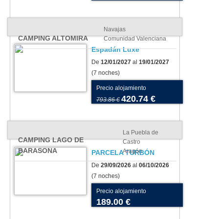
Navajas
CAMPING ALTOMIRA
Comunidad Valenciana
Espadán Luxe
De
12/01/2027
al
19/01/2027
(7 noches)
Precio alojamiento
420.74 €
793.86 €
La Puebla de
CAMPING LAGO DE
Castro
BARASONA
Aragón
PARCELA TURBÓN
De
29/09/2026
al
06/10/2026
(7 noches)
Precio alojamiento
189.00 €