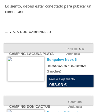
Lo siento, debes estar
conectado
para publicar un
comentario.
VIAJA CON CAMPINGRED
Torre del Mar
CAMPING LAGUNA PLAYA
Andalucia
Bungalow Neox 6
De
25/09/2026
al
02/10/2026
(7 noches)
Precio alojamiento
983.93 €
Carchuna
CAMPING DON CACTUS
Andalucia