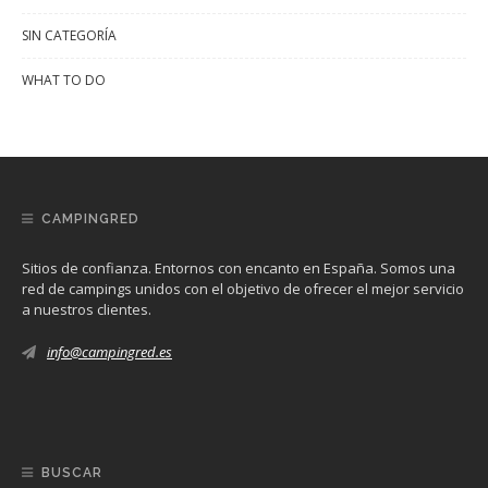
SIN CATEGORÍA
WHAT TO DO
CAMPINGRED
Sitios de confianza. Entornos con encanto en España. Somos una
red de campings unidos con el objetivo de ofrecer el mejor servicio
a nuestros clientes.
info@campingred.es
BUSCAR