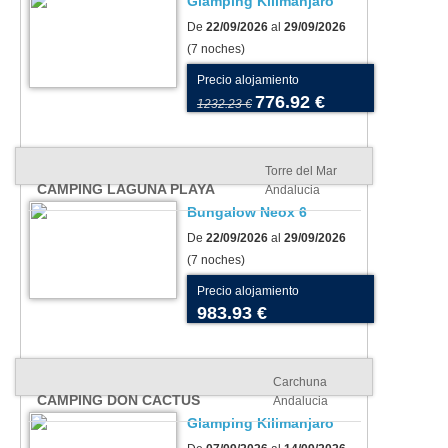
Glamping Kilimanjaro
De
22/09/2026
al
29/09/2026
(7 noches)
Precio alojamiento
776.92 €
1232.23 €
Torre del Mar
CAMPING LAGUNA PLAYA
Andalucia
Bungalow Neox 6
De
22/09/2026
al
29/09/2026
(7 noches)
Precio alojamiento
983.93 €
Carchuna
CAMPING DON CACTUS
Andalucia
Glamping Kilimanjaro