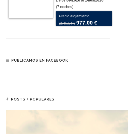
De
07/09/2026
al
14/09/2026
(7 noches)
Precio alojamiento
977.00 €
1549.54 €
PUBLICAMOS EN FACEBOOK
POSTS + POPULARES