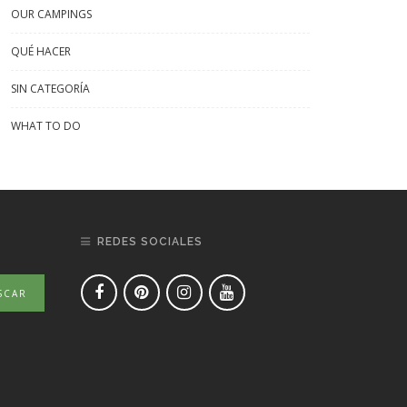
OUR CAMPINGS
QUÉ HACER
SIN CATEGORÍA
WHAT TO DO
REDES SOCIALES