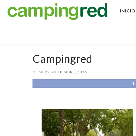
INICIO
Campingred
on
22 SEPTIEMBRE, 2016