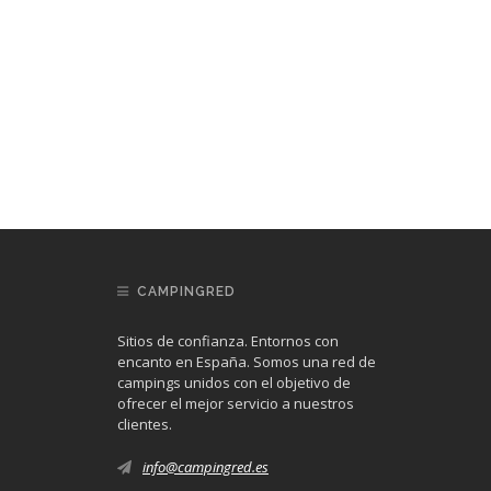
CAMPINGRED
Sitios de confianza. Entornos con
encanto en España. Somos una red de
campings unidos con el objetivo de
ofrecer el mejor servicio a nuestros
clientes.
info@campingred.es