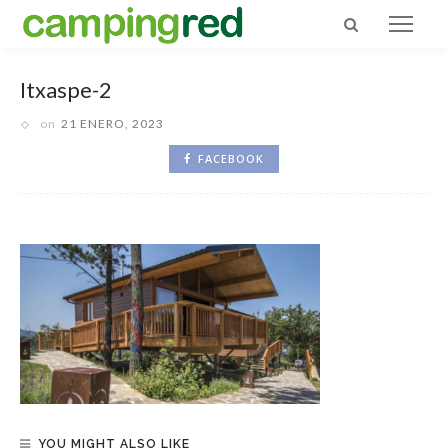
Itxaspe-2
on
21 ENERO, 2023
FACEBOOK
YOU MIGHT ALSO LIKE