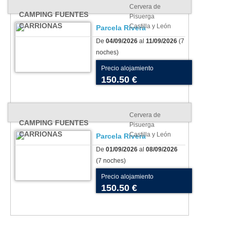
Cervera de
CAMPING FUENTES
Pisuerga
CARRIONAS
Castilla y León
Parcela Rivera
De
04/09/2026
al
11/09/2026
(7
noches)
Precio alojamiento
150.50 €
Cervera de
CAMPING FUENTES
Pisuerga
CARRIONAS
Castilla y León
Parcela Rivera
De
01/09/2026
al
08/09/2026
(7 noches)
Precio alojamiento
150.50 €