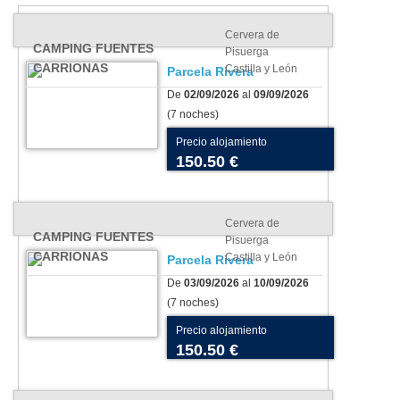
Cervera de
CAMPING FUENTES
Pisuerga
CARRIONAS
Castilla y León
Parcela Rivera
De
02/09/2026
al
09/09/2026
(7 noches)
Precio alojamiento
150.50 €
Cervera de
CAMPING FUENTES
Pisuerga
CARRIONAS
Castilla y León
Parcela Rivera
De
03/09/2026
al
10/09/2026
(7 noches)
Precio alojamiento
150.50 €