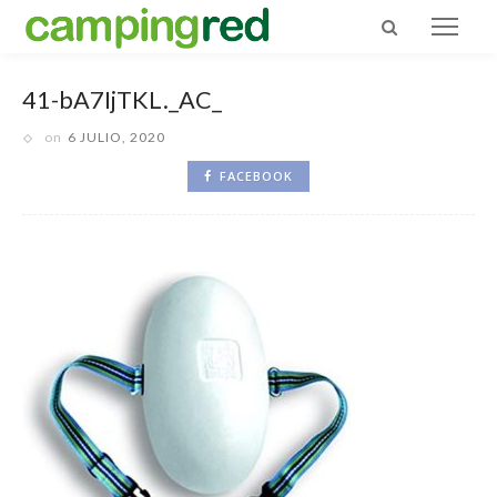
41-bA7IjTKL._AC_
on
6 JULIO, 2020
FACEBOOK