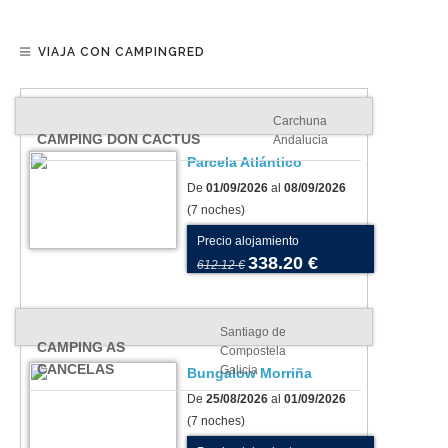
VIAJA CON CAMPINGRED
Carchuna
CAMPING DON CACTUS
Andalucia
Parcela Atlántico
De
01/09/2026
al
08/09/2026
(7 noches)
Precio alojamiento
338.20 €
612.12 €
Santiago de
CAMPING AS
Compostela
CANCELAS
Galicia
Bungalow Morriña
De
25/08/2026
al
01/09/2026
(7 noches)