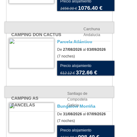
Precio alojamiento
1076.40 €
1656.00 €
Carchuna
CAMPING DON CACTUS
Andalucia
Parcela Atlántico
De
27/08/2026
al
03/09/2026
(7 noches)
Precio alojamiento
372.66 €
612.12 €
Santiago de
CAMPING AS
Compostela
CANCELAS
Galicia
Bungalow Morriña
De
31/08/2026
al
07/09/2026
(7 noches)
Precio alojamiento