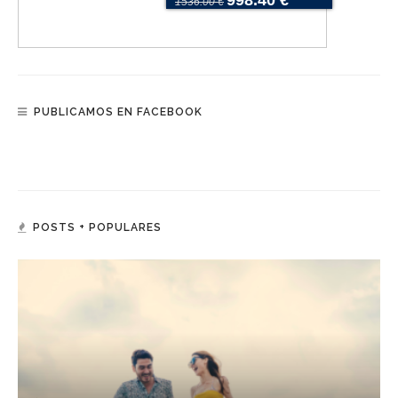
998.40 €
1536.00 €
PUBLICAMOS EN FACEBOOK
POSTS + POPULARES