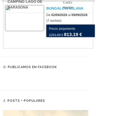
CAMPING LAGO DE
Castro
BARASONA
Aragón
BUNGALOW MILANA
De
02/09/2026
al
09/09/2026
(7 noches)
Precio alojamiento
813.19 €
1251.05 €
PUBLICAMOS EN FACEBOOK
POSTS + POPULARES