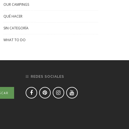
OUR CAMPINGS
QUÉ HACER
SIN CATEGORÍA
WHAT TO DO
REDES SOCIALES