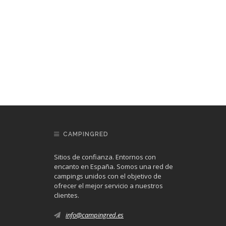
CAMPINGRED
Sitios de confianza. Entornos con
encanto en España. Somos una red de
campings unidos con el objetivo de
ofrecer el mejor servicio a nuestros
clientes.
info@campingred.es