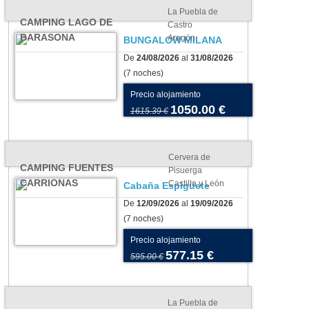
La Puebla de
CAMPING LAGO DE
Castro
BARASONA
Aragón
BUNGALOW MILANA
De
24/08/2026
al
31/08/2026
(7 noches)
Precio alojamiento
1050.00 €
1615.39 €
os para tu tienda o
Camping As Cancelas:
vana: cómo elegir el más
conoce Santiago de
uado para tu camping
Compostela en todo su
Cervera de
CAMPING FUENTES
Pisuerga
esplendor
CARRIONAS
Castilla y León
Cabaña Espigüete
De
12/09/2026
al
19/09/2026
(7 noches)
Precio alojamiento
577.15 €
595.00 €
La Puebla de