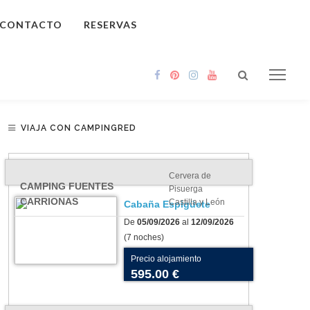
CONTACTO
RESERVAS
VIAJA CON CAMPINGRED
Cervera de
CAMPING FUENTES
Pisuerga
CARRIONAS
Castilla y León
Cabaña Espigüete
De
05/09/2026
al
12/09/2026
(7 noches)
Precio alojamiento
595.00 €