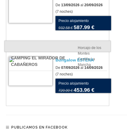
De
13/09/2026
al
20/09/2026
(7 noches)
Precio alojamiento
587.99 €
932.58 €
Horcajo de los
Montes
CAMPING EL MIRADOR DE
Castilla La
Bungalow ESTENA
CABAÑEROS
Mancha
De
07/09/2026
al
14/09/2026
(7 noches)
Precio alojamiento
453.96 €
720.00 €
PUBLICAMOS EN FACEBOOK