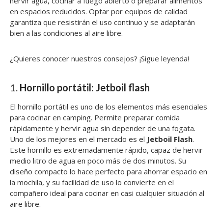
hervir agua, cocinar a fuego abierto o preparar alimentos
en espacios reducidos. Optar por equipos de calidad
garantiza que resistirán el uso continuo y se adaptarán
bien a las condiciones al aire libre.
¿Quieres conocer nuestros consejos? ¡Sigue leyenda!
1.
Hornillo portátil: Jetboil flash
El hornillo portátil es uno de los elementos más esenciales
para cocinar en camping. Permite preparar comida
rápidamente y hervir agua sin depender de una fogata.
Uno de los mejores en el mercado es el
Jetboil Flash
.
Este hornillo es extremadamente rápido, capaz de hervir
medio litro de agua en poco más de dos minutos. Su
diseño compacto lo hace perfecto para ahorrar espacio en
la mochila, y su facilidad de uso lo convierte en el
compañero ideal para cocinar en casi cualquier situación al
aire libre.