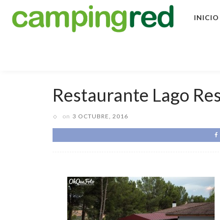
INICIO
Restaurante Lago Res
on
3 OCTUBRE, 2016