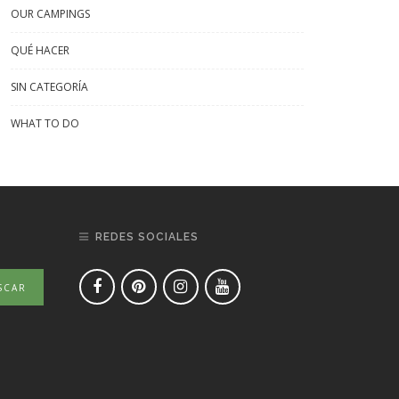
OUR CAMPINGS
QUÉ HACER
SIN CATEGORÍA
WHAT TO DO
REDES SOCIALES