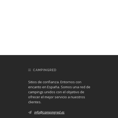
CAMPINGRED
Sitios de confianza. Entornos con
encanto en España. Somos una red de
campings unidos con el objetivo de
ofrecer el mejor servicio a nuestros
clientes.
info@campingred.es