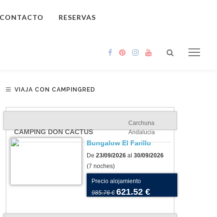
CONTACTO
RESERVAS
VIAJA CON CAMPINGRED
Carchuna
CAMPING DON CACTUS
Andalucia
Bungalow El Farillo
De
23/09/2026
al
30/09/2026
(7 noches)
Precio alojamiento
621.52 €
985.76 €