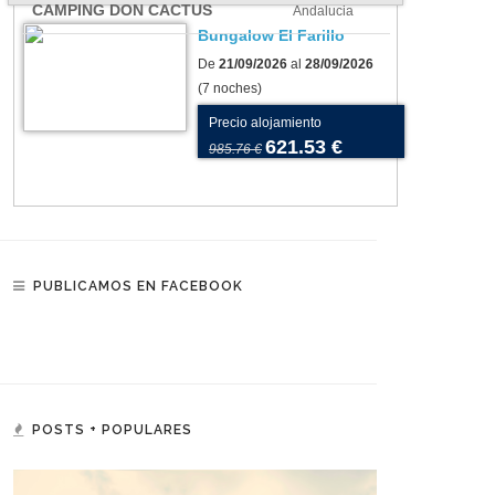
CAMPING DON CACTUS
Andalucia
Bungalow El Farillo
De
21/09/2026
al
28/09/2026
(7 noches)
Precio alojamiento
621.53 €
985.76 €
PUBLICAMOS EN FACEBOOK
POSTS + POPULARES