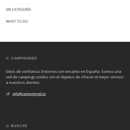
SIN CATEGORÍA
WHAT TO DO
CAMPINGRED
Sitios de confianza. Entornos con encanto en España. Somos una
red de campings unidos con el objetivo de ofrecer el mejor servicio
a nuestros clientes.
info@campingred.es
BUSCAR