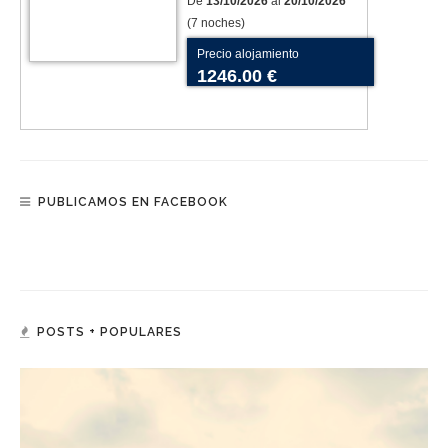
De
13/10/2026
al
20/10/2026
(7 noches)
Precio alojamiento
1246.00 €
PUBLICAMOS EN FACEBOOK
POSTS + POPULARES