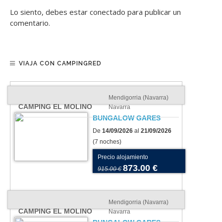
Lo siento, debes estar
conectado
para publicar un
comentario.
VIAJA CON CAMPINGRED
Mendigorria (Navarra)
CAMPING EL MOLINO
Navarra
BUNGALOW GARES
De
14/09/2026
al
21/09/2026
(7 noches)
Precio alojamiento
873.00 €
915.00 €
Mendigorria (Navarra)
CAMPING EL MOLINO
Navarra