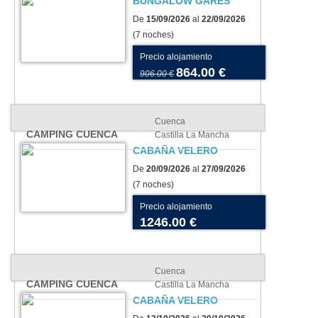
BUNGALOW GARES
De
15/09/2026
al
22/09/2026
(7 noches)
Precio alojamiento
864.00 €
906.00 €
Cuenca
CAMPING CUENCA
Castilla La Mancha
CABAÑA VELERO
De
20/09/2026
al
27/09/2026
(7 noches)
Precio alojamiento
1246.00 €
Cuenca
CAMPING CUENCA
Castilla La Mancha
CABAÑA VELERO