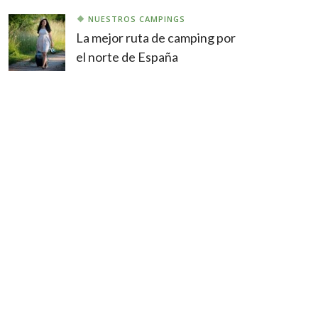
NUESTROS CAMPINGS
La mejor ruta de camping por
el norte de España
CATEGORÍAS
EL DISFRUTADOR
EQUIPAMIENTOS
EQUIPMENT
NEWS
NOTICIAS
NUESTROS CAMPINGS