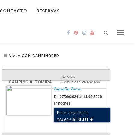
CONTACTO
RESERVAS
VIAJA CON CAMPINGRED
Navajas
CAMPING ALTOMIRA
Comunidad Valenciana
Cabaña Cuco
De
07/09/2026
al
14/09/2026
(7 noches)
Precio alojamiento
510.01 €
784.63 €