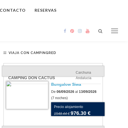
CONTACTO
RESERVAS
VIAJA CON CAMPINGRED
Carchuna
CAMPING DON CACTUS
Andalucia
Bungalow Siwa
De
06/09/2026
al
13/09/2026
(7 noches)
Precio alojamiento
976.30 €
1548.44 €