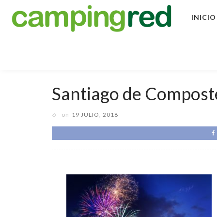
INICIO
Santiago de Compost
on
19 JULIO, 2018