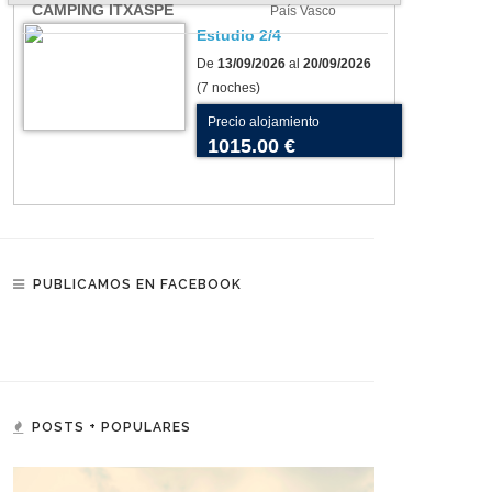
CAMPING ITXASPE
País Vasco
Estudio 2/4
De
13/09/2026
al
20/09/2026
(7 noches)
Precio alojamiento
1015.00 €
PUBLICAMOS EN FACEBOOK
POSTS + POPULARES