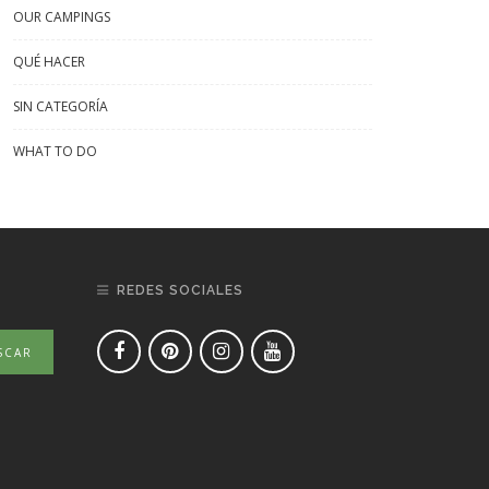
OUR CAMPINGS
QUÉ HACER
SIN CATEGORÍA
WHAT TO DO
REDES SOCIALES