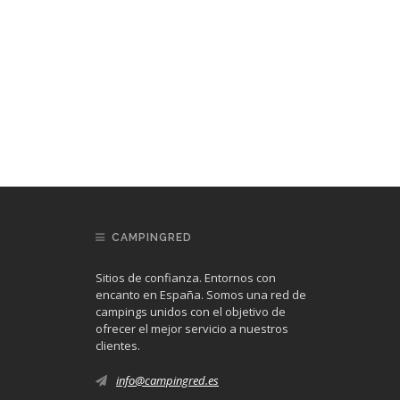
CAMPINGRED
Sitios de confianza. Entornos con
encanto en España. Somos una red de
campings unidos con el objetivo de
ofrecer el mejor servicio a nuestros
clientes.
info@campingred.es