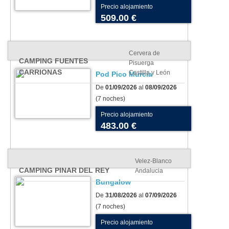
Precio alojamiento
509.00 €
Cervera de
CAMPING FUENTES
Pisuerga
CARRIONAS
Castilla y León
Pod Pico Murcia
De
01/09/2026
al
08/09/2026
(7 noches)
Precio alojamiento
483.00 €
Velez-Blanco
CAMPING PINAR DEL REY
Andalucia
Bungalow
De
31/08/2026
al
07/09/2026
(7 noches)
Precio alojamiento