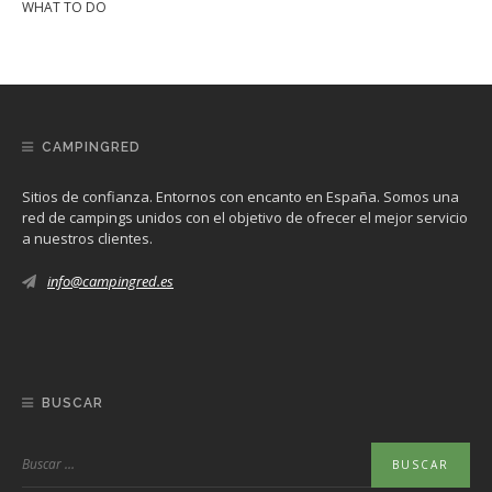
WHAT TO DO
CAMPINGRED
Sitios de confianza. Entornos con encanto en España. Somos una
red de campings unidos con el objetivo de ofrecer el mejor servicio
a nuestros clientes.
info@campingred.es
BUSCAR