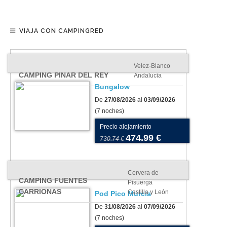
VIAJA CON CAMPINGRED
Velez-Blanco
CAMPING PINAR DEL REY
Andalucia
Bungalow
De
27/08/2026
al
03/09/2026
(7 noches)
Precio alojamiento
474.99 €
730.74 €
Cervera de
CAMPING FUENTES
Pisuerga
CARRIONAS
Castilla y León
Pod Pico Murcia
De
31/08/2026
al
07/09/2026
(7 noches)