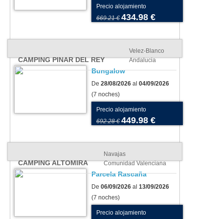
Precio alojamiento
434.98 €
669.21 €
Velez-Blanco
CAMPING PINAR DEL REY
Andalucia
Bungalow
De
28/08/2026
al
04/09/2026
(7 noches)
Precio alojamiento
449.98 €
692.28 €
Navajas
CAMPING ALTOMIRA
Comunidad Valenciana
Parcela Rascaña
De
06/09/2026
al
13/09/2026
(7 noches)
Precio alojamiento