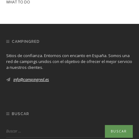
WHAT TO DO
CAMPINGRED
Sitios de confianza. Entornos con encanto en España. Somos una
red de campings unidos con el objetivo de ofrecer el mejor servicio
a nuestros clientes.
info@campingred.es
BUSCAR