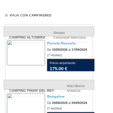
VIAJA CON CAMPINGRED
Navajas
CAMPING ALTOMIRA
Comunidad Valenciana
Parcela Rascaña
De
10/09/2026
al
17/09/2026
(7 noches)
Precio alojamiento
175.00 €
Velez-Blanco
CAMPING PINAR DEL REY
Andalucia
Bungalow
De
29/08/2026
al
05/09/2026
(7 noches)