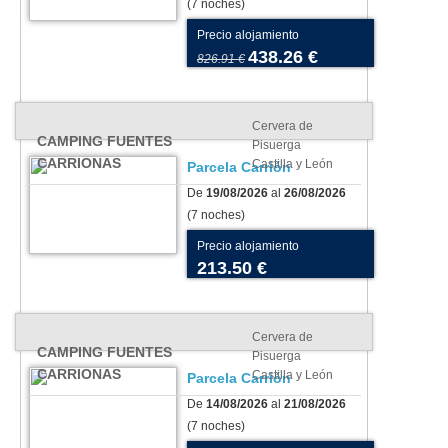
(7 noches)
Precio alojamiento
438.26 €
826.91 €
Cervera de
CAMPING FUENTES
Pisuerga
CARRIONAS
Castilla y León
Parcela Carrión
De
19/08/2026
al
26/08/2026
(7 noches)
Precio alojamiento
213.50 €
Cervera de
CAMPING FUENTES
Pisuerga
CARRIONAS
Castilla y León
Parcela Carrión
De
14/08/2026
al
21/08/2026
(7 noches)