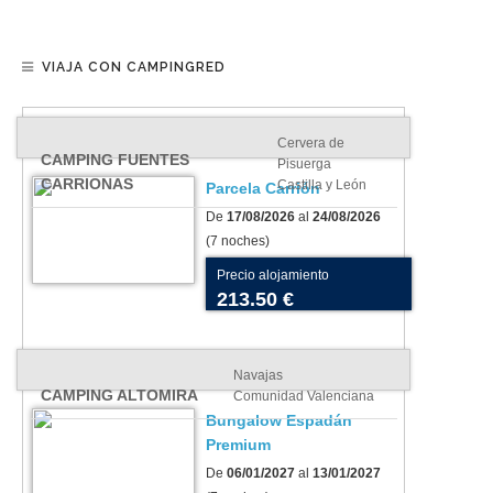
VIAJA CON CAMPINGRED
Cervera de
CAMPING FUENTES
Pisuerga
CARRIONAS
Castilla y León
Parcela Carrión
De
17/08/2026
al
24/08/2026
(7 noches)
Precio alojamiento
213.50 €
Navajas
CAMPING ALTOMIRA
Comunidad Valenciana
Bungalow Espadán
Premium
De
06/01/2027
al
13/01/2027