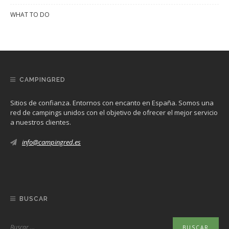
WHAT TO DO
CAMPINGRED
Sitios de confianza. Entornos con encanto en España. Somos una
red de campings unidos con el objetivo de ofrecer el mejor servicio
a nuestros clientes.
info@campingred.es
BUSCAR