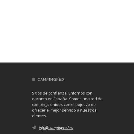
CAMPINGRED
Sitios de confianza. Entornos con
encanto en España. Somos una red de
campings unidos con el objetivo de
ofrecer el mejor servicio a nuestros
clientes.
info@campingred.es