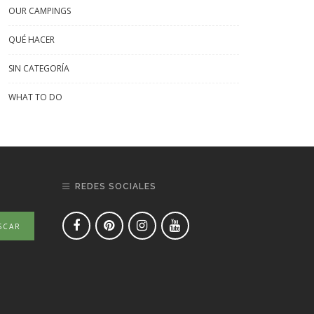
OUR CAMPINGS
QUÉ HACER
SIN CATEGORÍA
WHAT TO DO
REDES SOCIALES