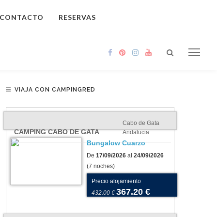
CONTACTO
RESERVAS
VIAJA CON CAMPINGRED
Cabo de Gata
CAMPING CABO DE GATA
Andalucia
Bungalow Cuarzo
De
17/09/2026
al
24/09/2026
(7 noches)
Precio alojamiento
367.20 €
432.00 €