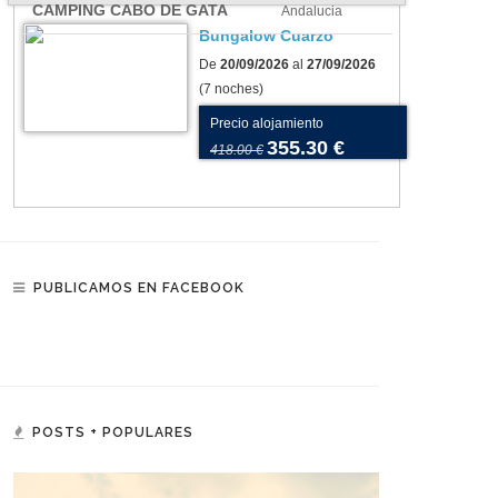
CAMPING CABO DE GATA
Andalucia
Bungalow Cuarzo
De
20/09/2026
al
27/09/2026
(7 noches)
Precio alojamiento
355.30 €
418.00 €
PUBLICAMOS EN FACEBOOK
POSTS + POPULARES