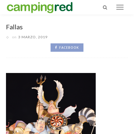
Fallas
on
3 MARZO, 2019
FACEBOOK