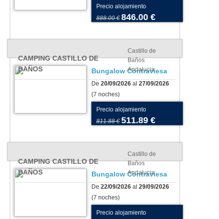
Precio alojamiento
846.00 €
888.00 €
Castillo de
CAMPING CASTILLO DE
Baños
BAÑOS
Andalucia
Bungalow Contraviesa
De
20/09/2026
al
27/09/2026
(7 noches)
Precio alojamiento
511.89 €
811.88 €
Castillo de
CAMPING CASTILLO DE
Baños
BAÑOS
Andalucia
Bungalow Contraviesa
De
22/09/2026
al
29/09/2026
(7 noches)
Precio alojamiento