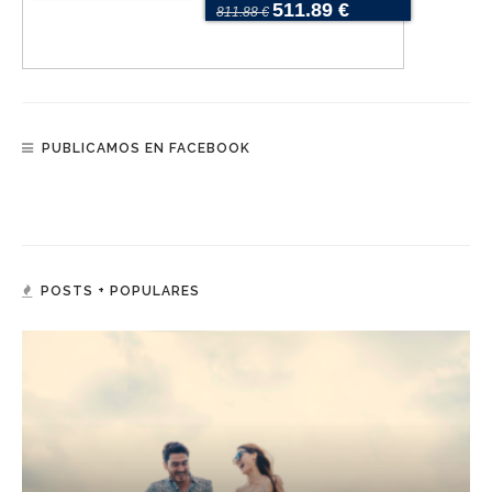
511.89 €
811.88 €
PUBLICAMOS EN FACEBOOK
POSTS + POPULARES