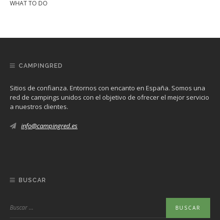
WHAT TO DO
CAMPINGRED
Sitios de confianza. Entornos con encanto en España. Somos una
red de campings unidos con el objetivo de ofrecer el mejor servicio
a nuestros clientes.
info@campingred.es
BUSCAR