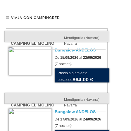
VIAJA CON CAMPINGRED
Mendigorria (Navarra)
CAMPING EL MOLINO
Navarra
Bungalow ANDELOS
De
15/09/2026
al
22/09/2026
(7 noches)
Precio alojamiento
864.00 €
906.00 €
Mendigorria (Navarra)
CAMPING EL MOLINO
Navarra
Bungalow ANDELOS
De
17/09/2026
al
24/09/2026
(7 noches)