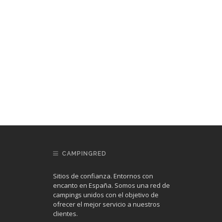
CAMPINGRED
Sitios de confianza. Entornos con
encanto en España. Somos una red de
campings unidos con el objetivo de
ofrecer el mejor servicio a nuestros
clientes.