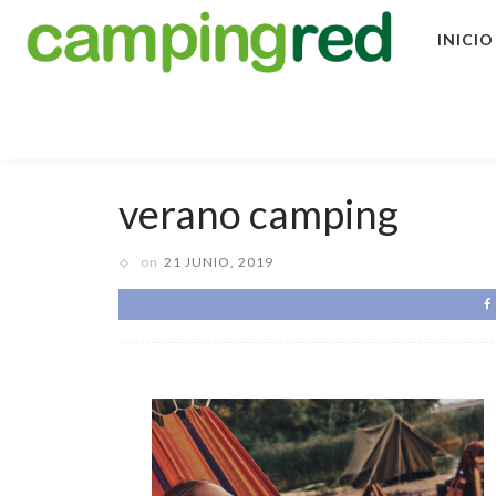
INICIO
verano camping
on
21 JUNIO, 2019