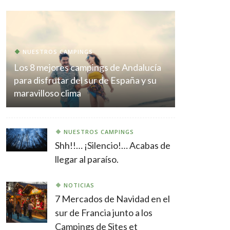
NUESTROS CAMPINGS
Los 8 mejores campings de Andalucía
para disfrutar del sur de España y su
maravilloso clima
NUESTROS CAMPINGS
Shh!!… ¡Silencio!… Acabas de
llegar al paraíso.
NOTICIAS
7 Mercados de Navidad en el
sur de Francia junto a los
Campings de Sites et