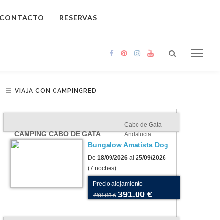
CONTACTO
RESERVAS
VIAJA CON CAMPINGRED
Cabo de Gata
CAMPING CABO DE GATA
Andalucia
Bungalow Amatista Dog
De
18/09/2026
al
25/09/2026
(7 noches)
Precio alojamiento
391.00 €
460.00 €