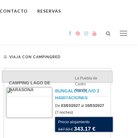
CONTACTO
RESERVAS
VIAJA CON CAMPINGRED
La Puebla de
CAMPING LAGO DE
Castro
BARASONA
Aragón
BUNGALOW OLIVO 2
HABITACIONES
De
03/03/2027
al
10/03/2027
(7 noches)
Precio alojamiento
343.17 €
647.50 €