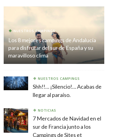
NUESTROS CAMPINGS
Los 8 mejores campings de Andalucía
para disfrutar del sur de España y su
maravilloso clima
NUESTROS CAMPINGS
Shh!!… ¡Silencio!… Acabas de
llegar al paraíso.
NOTICIAS
7 Mercados de Navidad en el
sur de Francia junto a los
Campings de Sites et