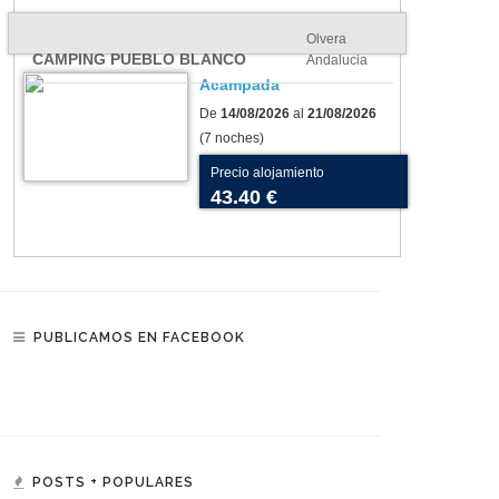
Olvera
CAMPING PUEBLO BLANCO
Andalucia
Acampada
De
14/08/2026
al
21/08/2026
(7 noches)
Precio alojamiento
43.40 €
PUBLICAMOS EN FACEBOOK
POSTS + POPULARES