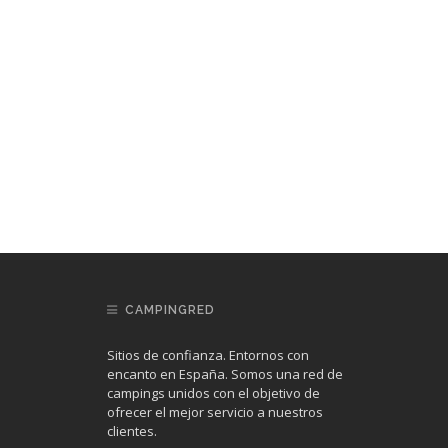
CAMPINGRED
Sitios de confianza. Entornos con
encanto en España. Somos una red de
campings unidos con el objetivo de
ofrecer el mejor servicio a nuestros
clientes.